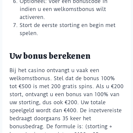
Optioneel: voer een bonuscode in
indien u een welkomstbonus wilt
activeren.
Stort de eerste storting en begin met
spelen.
Uw bonus berekenen
Bij het casino ontvangt u vaak een
welkomstbonus. Stel dat de bonus 100%
tot €500 is met 200 gratis spins. Als u €200
stort, ontvangt u een bonus van 100% van
uw storting, dus ook €200. Uw totale
speelgeld wordt dan €400. De inzetvereiste
bedraagt doorgaans 35 keer het
bonusbedrag. De formule is: (storting +