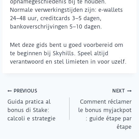
opnamegeschiedenis bij te houden.
Normale verwerkingstijden zijn: e-wallets
24–48 uur, creditcards 3–5 dagen,
bankoverschrijvingen 5–10 dagen.
Met deze gids bent u goed voorbereid om
te beginnen bij Skyhills. Speel altijd
verantwoord en stel limieten in voor uzelf.
PREVIOUS
NEXT
Guida pratica al
Comment réclamer
bonus di Stake:
le bonus myjackpot
calcoli e strategie
: guide étape par
étape