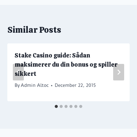
Similar Posts
Stake Casino guide: Sådan
maksimerer du din bonus og spiller
sikkert
By
Admin Altoc
December 22, 2015