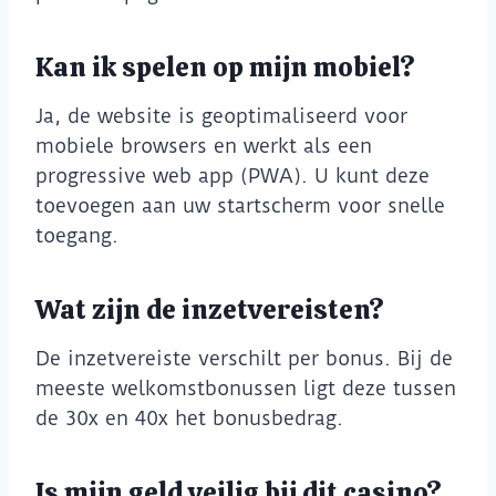
Kan ik spelen op mijn mobiel?
Ja, de website is geoptimaliseerd voor
mobiele browsers en werkt als een
progressive web app (PWA). U kunt deze
toevoegen aan uw startscherm voor snelle
toegang.
Wat zijn de inzetvereisten?
De inzetvereiste verschilt per bonus. Bij de
meeste welkomstbonussen ligt deze tussen
de 30x en 40x het bonusbedrag.
Is mijn geld veilig bij dit casino?