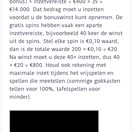
bonus) × inzetvereiste = €400 × 35 =
€14.000. Dat bedrag moet u inzetten
voordat u de bonuswinst kunt opnemen. De
gratis spins hebben vaak een aparte
inzetvereiste, bijvoorbeeld 40 keer de winst
uit de spins. Stel elke spin is €0,10 waard,
dan is de totale waarde 200 × €0,10 = €20.
Na winst moet u deze 40× inzetten, dus 40
× €20 = €800. Houd ook rekening met
maximale inzet tijdens het vrijspelen en
spellen die meetellen (sommige gokkasten
tellen voor 100%, tafelspellen voor
minder).