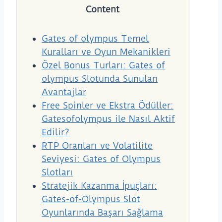
Content
Gates of olympus Temel
Kuralları ve Oyun Mekanikleri
Özel Bonus Turları: Gates of
olympus Slotunda Sunulan
Avantajlar
Free Spinler ve Ekstra Ödüller:
Gatesofolympus ile Nasıl Aktif
Edilir?
RTP Oranları ve Volatilite
Seviyesi: Gates of Olympus
Slotları
Stratejik Kazanma İpuçları:
Gates-of-Olympus Slot
Oyunlarında Başarı Sağlama