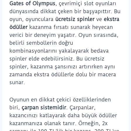
Gates of Olympus
, çevrimiçi slot oyunları
dünyasında dikkat çeken bir başyapıttır. Bu
oyun, oyunculara
ücretsiz spinler
ve
ekstra
ödüller
kazanma fırsatı sunarak heyecan
verici bir deneyim yaşatır. Oyun sırasında,
belirli sembollerin doğru
kombinasyonlarını yakalayarak bedava
spinler elde edebilirsiniz. Bu ücretsiz
spinler, kazanma şansınızı artırırken aynı
zamanda ekstra ödüllerle dolu bir macera
sunar.
Oyunun en dikkat çekici özelliklerinden
biri,
çarpan sistemidir
. Çarpanlar,
kazancınızı katlayarak daha büyük ödüller
kazanmanıza olanak tanır. Örneğin, 2x