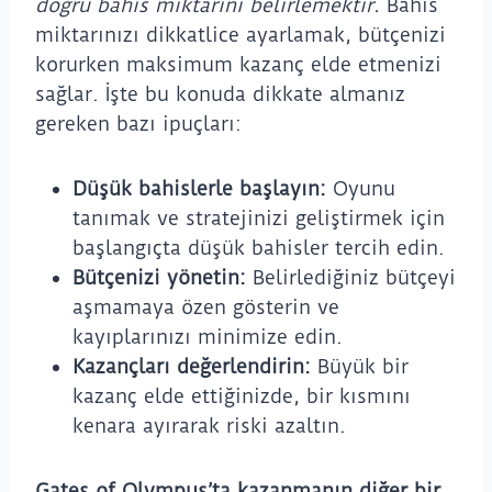
doğru bahis miktarını belirlemektir.
Bahis
miktarınızı dikkatlice ayarlamak, bütçenizi
korurken maksimum kazanç elde etmenizi
sağlar. İşte bu konuda dikkate almanız
gereken bazı ipuçları:
Düşük bahislerle başlayın:
Oyunu
tanımak ve stratejinizi geliştirmek için
başlangıçta düşük bahisler tercih edin.
Bütçenizi yönetin:
Belirlediğiniz bütçeyi
aşmamaya özen gösterin ve
kayıplarınızı minimize edin.
Kazançları değerlendirin:
Büyük bir
kazanç elde ettiğinizde, bir kısmını
kenara ayırarak riski azaltın.
Gates of Olympus’ta kazanmanın diğer bir