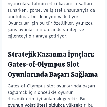
oyunculara tatmin edici kazanç fırsatları
sunarken, görsel ve işitsel unsurlarıyla da
unutulmaz bir deneyim vadediyor.
Oyuncular için bu tür özellikler, yalnızca
şans oyunlarının ötesinde strateji ve
eğlenceyi bir araya getiriyor.
Stratejik Kazanma İpuçları:
Gates-of-Olympus Slot
Oyunlarında Başarı Sağlama
Gates-of-Olympus slot oyunlarında başarı
sağlamak için öncelikle oyunun
dinamiklerini iyi anlamak gerekir.
Bu
oyunun volatilitesi oldukça yüksektir
, bu