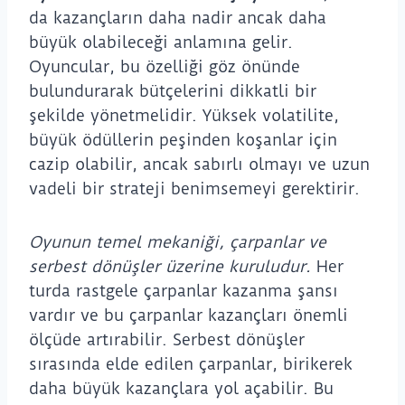
da kazançların daha nadir ancak daha
büyük olabileceği anlamına gelir.
Oyuncular, bu özelliği göz önünde
bulundurarak bütçelerini dikkatli bir
şekilde yönetmelidir. Yüksek volatilite,
büyük ödüllerin peşinden koşanlar için
cazip olabilir, ancak sabırlı olmayı ve uzun
vadeli bir strateji benimsemeyi gerektirir.
Oyunun temel mekaniği, çarpanlar ve
serbest dönüşler üzerine kuruludur.
Her
turda rastgele çarpanlar kazanma şansı
vardır ve bu çarpanlar kazançları önemli
ölçüde artırabilir. Serbest dönüşler
sırasında elde edilen çarpanlar, birikerek
daha büyük kazançlara yol açabilir. Bu