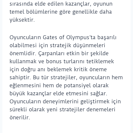
sırasında elde edilen kazançlar, oyunun
temel bölümlerine göre genellikle daha
yüksektir.
Oyuncuların Gates of Olympus’ta başarılı
olabilmesi için stratejik düşünmeleri
önemlidir. Çarpanları etkin bir şekilde
kullanmak ve bonus turlarını tetiklemek
için doğru anı beklemek kritik öneme
sahiptir. Bu tür stratejiler, oyuncuların hem
eğlenmesini hem de potansiyel olarak
büyük kazançlar elde etmesini sağlar.
Oyuncuların deneyimlerini geliştirmek için
sürekli olarak yeni stratejiler denemeleri
önerilir.