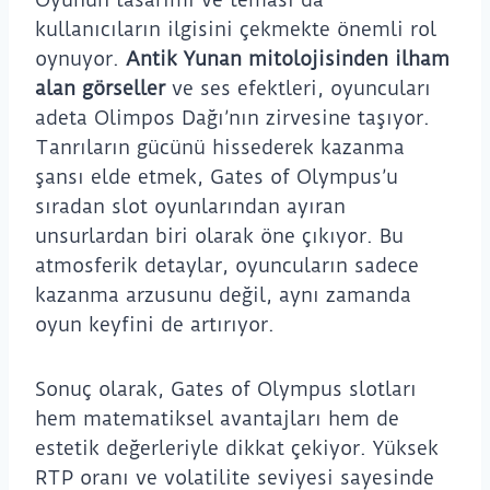
kullanıcıların ilgisini çekmekte önemli rol
oynuyor.
Antik Yunan mitolojisinden ilham
alan görseller
ve ses efektleri, oyuncuları
adeta Olimpos Dağı’nın zirvesine taşıyor.
Tanrıların gücünü hissederek kazanma
şansı elde etmek, Gates of Olympus’u
sıradan slot oyunlarından ayıran
unsurlardan biri olarak öne çıkıyor. Bu
atmosferik detaylar, oyuncuların sadece
kazanma arzusunu değil, aynı zamanda
oyun keyfini de artırıyor.
Sonuç olarak, Gates of Olympus slotları
hem matematiksel avantajları hem de
estetik değerleriyle dikkat çekiyor. Yüksek
RTP oranı ve volatilite seviyesi sayesinde