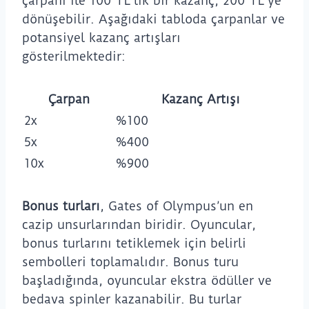
çarpanı ile 100 TL’lik bir kazanç, 200 TL’ye
dönüşebilir. Aşağıdaki tabloda çarpanlar ve
potansiyel kazanç artışları
gösterilmektedir:
Çarpan
Kazanç Artışı
2x
%100
5x
%400
10x
%900
Bonus turları
, Gates of Olympus’un en
cazip unsurlarından biridir. Oyuncular,
bonus turlarını tetiklemek için belirli
sembolleri toplamalıdır. Bonus turu
başladığında, oyuncular ekstra ödüller ve
bedava spinler kazanabilir. Bu turlar