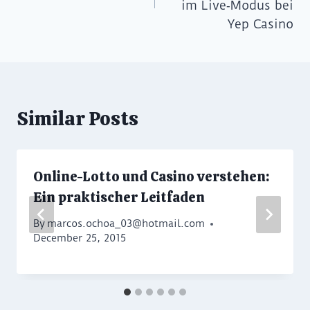
im Live‑Modus bei
Yep Casino
Similar Posts
Online-Lotto und Casino verstehen:
Ein praktischer Leitfaden
By
marcos.ochoa_03@hotmail.com
December 25, 2015