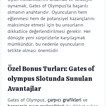
oynamak, Gates of Olympus’ta başarılı
olmanın anahtarıdır. Oyuncuların hem
eğlenmesi hem de potansiyel kazançlarını
maksimize etmesi için bu unsurların
dikkatlice değerlendirilmesi gerekir. Her
dönüşte yeni sürprizlerle karşılaşmak
mümkündür; bu nedenle oyuncuların
tetikte olması önemlidir.
Özel Bonus Turları: Gates of
olympus Slotunda Sunulan
Avantajlar
Gates of Olympus,
çarpıcı grafikleri
ve