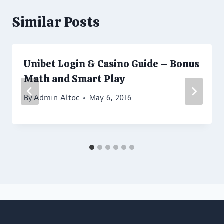
Similar Posts
Unibet Login & Casino Guide – Bonus
Math and Smart Play
By
Admin Altoc
May 6, 2016