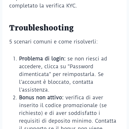
completato la verifica KYC.
Troubleshooting
5 scenari comuni e come risolverli:
Problema di login:
se non riesci ad
accedere, clicca su “Password
dimenticata” per reimpostarla. Se
l’account è bloccato, contatta
l’assistenza.
Bonus non attivo:
verifica di aver
inserito il codice promozionale (se
richiesto) e di aver soddisfatto i
requisiti di deposito minimo. Contatta
il supporto se il bonus non viene