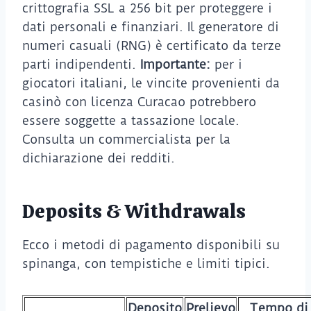
crittografia SSL a 256 bit per proteggere i
dati personali e finanziari. Il generatore di
numeri casuali (RNG) è certificato da terze
parti indipendenti.
Importante:
per i
giocatori italiani, le vincite provenienti da
casinò con licenza Curacao potrebbero
essere soggette a tassazione locale.
Consulta un commercialista per la
dichiarazione dei redditi.
Deposits & Withdrawals
Ecco i metodi di pagamento disponibili su
spinanga, con tempistiche e limiti tipici.
Deposito
Prelievo
Tempo di