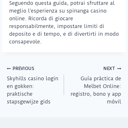
Seguendo questa guida, potrai sfruttare al
meglio l’esperienza su spinanga casino
online. Ricorda di giocare
responsabilmente, impostare limiti di
deposito e di tempo, e di divertirti in modo
consapevole.
PREVIOUS
NEXT
Skyhills casino login
Guía práctica de
en gokken:
Melbet Online:
praktische
registro, bono y app
stapsgewijze gids
móvil