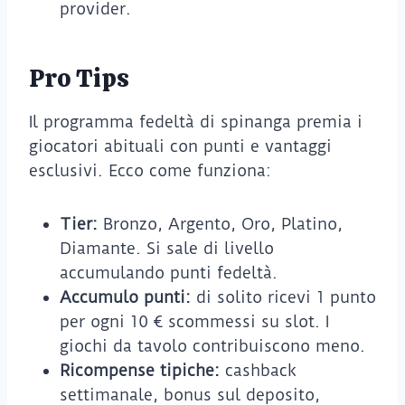
provider.
Pro Tips
Il programma fedeltà di spinanga premia i
giocatori abituali con punti e vantaggi
esclusivi. Ecco come funziona:
Tier:
Bronzo, Argento, Oro, Platino,
Diamante. Si sale di livello
accumulando punti fedeltà.
Accumulo punti:
di solito ricevi 1 punto
per ogni 10 € scommessi su slot. I
giochi da tavolo contribuiscono meno.
Ricompense tipiche:
cashback
settimanale, bonus sul deposito,