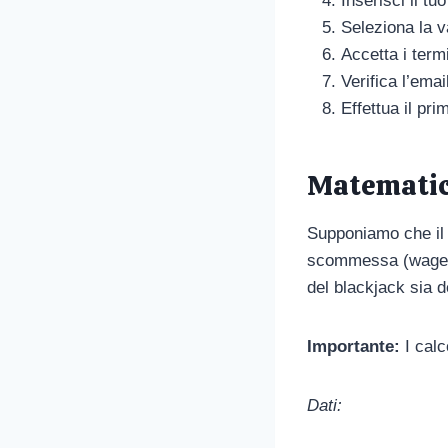
Inserisci il tu
Seleziona la v
Accetta i term
Verifica l’emai
Effettua il pr
Matematic
Supponiamo che il 
scommessa (wagerin
del blackjack sia d
Importante:
I calc
Dati: