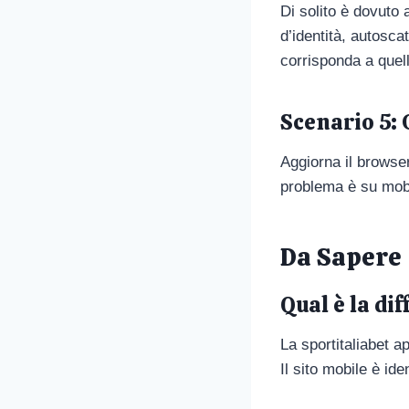
Di solito è dovuto 
d’identità, autosc
corrisponda a quel
Scenario 5: 
Aggiorna il browser
problema è su mobi
Da Sapere
Qual è la dif
La sportitaliabet 
Il sito mobile è id