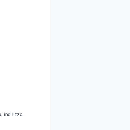
, indirizzo.