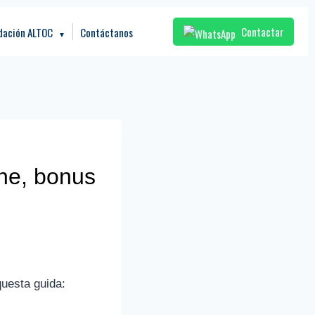
Contactar
dación ALTOC
Contáctanos
▼
one, bonus
questa guida: