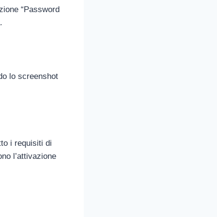
unzione “Password
.
do lo screenshot
o i requisiti di
ono l’attivazione