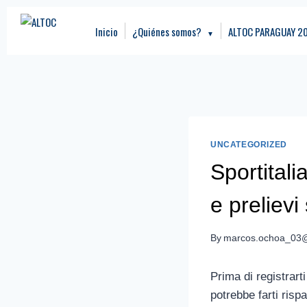
Inicio
¿Quiénes somos?
ALTOC PARAGUAY 2
▼
UNCATEGORIZED
Sportitali
e prelievi 
By
marcos.ochoa_03@
Prima di registrart
potrebbe farti ris