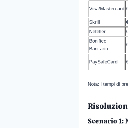
Visa/Mastercard
Skrill
Neteller
Bonifico
Bancario
PaySafeCard
Nota: i tempi di pr
Risoluzion
Scenario 1: 