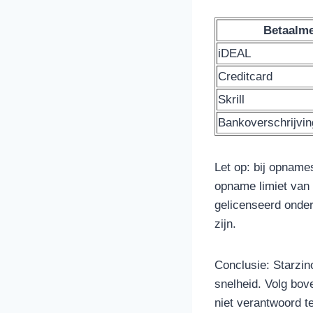
Betaalm
iDEAL
Creditcard
Skrill
Bankoverschrijvin
Let op: bij opname
opname limiet van 
gelicenseerd onder
zijn.
Conclusie: Starzin
snelheid. Volg bov
niet verantwoord t