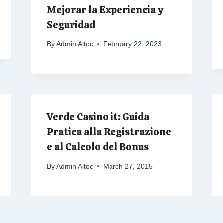
Mejorar la Experiencia y
Seguridad
By
Admin Altoc
February 22, 2023
Verde Casino it: Guida
Pratica alla Registrazione
e al Calcolo del Bonus
By
Admin Altoc
March 27, 2015