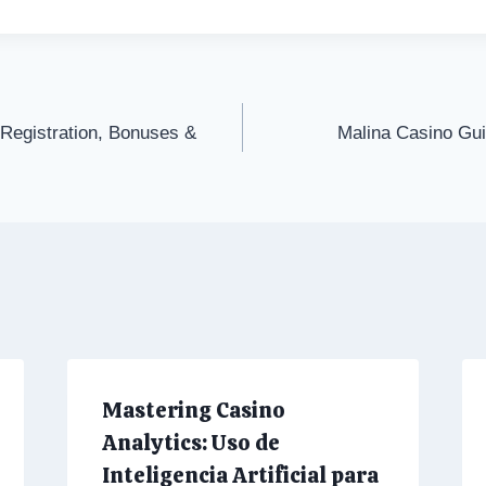
 Registration, Bonuses &
Malina Casino Gu
Mastering Casino
Analytics: Uso de
Inteligencia Artificial para