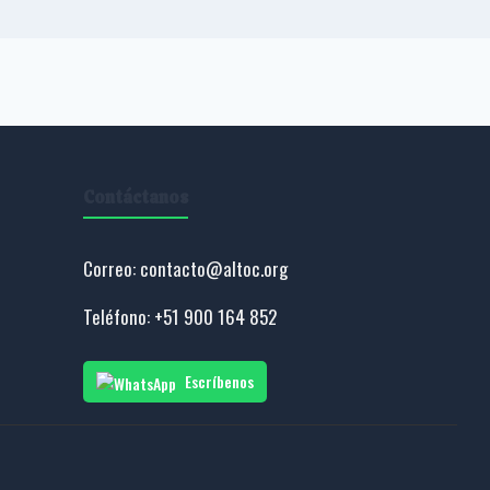
Contáctanos
Correo: contacto@altoc.org
Teléfono: +51 900 164 852
Escríbenos