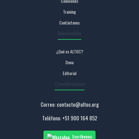
Conócenos
Training
Contáctanos
Fundación
¿Qué es ALTOC?
Dona
Editorial
Contáctanos
Correo: contacto@altoc.org
Teléfono: +51 900 164 852
Escríbenos