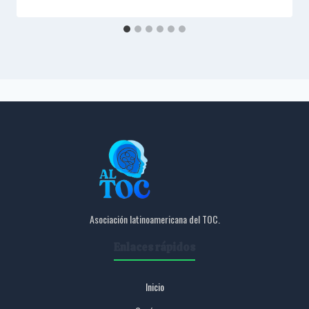
Asociación latinoamericana del TOC.
Enlaces rápidos
Inicio