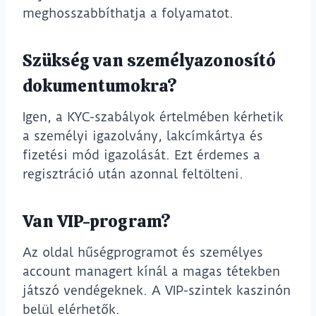
meghosszabbíthatja a folyamatot.
Szükség van személyazonosító
dokumentumokra?
Igen, a KYC-szabályok értelmében kérhetik
a személyi igazolvány, lakcímkártya és
fizetési mód igazolását. Ezt érdemes a
regisztráció után azonnal feltölteni.
Van VIP-program?
Az oldal hűségprogramot és személyes
account managert kínál a magas tétekben
játszó vendégeknek. A VIP-szintek kaszinón
belül elérhetők.