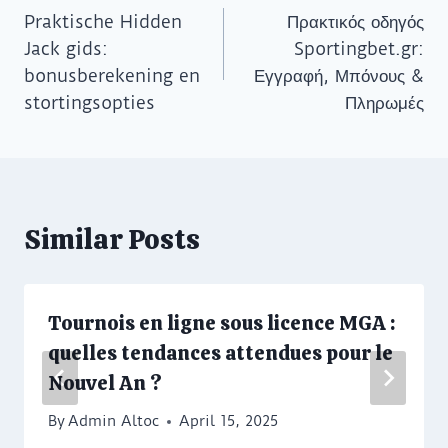
Praktische Hidden
Πρακτικός οδηγός
Jack gids:
Sportingbet.gr:
bonusberekening en
Εγγραφή, Μπόνους &
stortingsopties
Πληρωμές
Similar Posts
Tournois en ligne sous licence MGA :
quelles tendances attendues pour le
Nouvel An ?
By
Admin Altoc
April 15, 2025