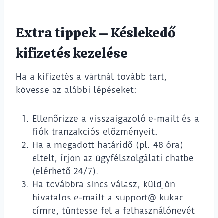
Extra tippek – Késlekedő
kifizetés kezelése
Ha a kifizetés a vártnál tovább tart,
kövesse az alábbi lépéseket:
Ellenőrizze a visszaigazoló e-mailt és a
fiók tranzakciós előzményeit.
Ha a megadott határidő (pl. 48 óra)
eltelt, írjon az ügyfélszolgálati chatbe
(elérhető 24/7).
Ha továbbra sincs válasz, küldjön
hivatalos e-mailt a support@ kukac
címre, tüntesse fel a felhasználónevét