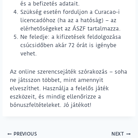
és a befizetés adatait.
Szükség esetén forduljon a Curacao-i
licencadóhoz (ha az a hatóság) – az
elérhetőségeket az ÁSZF tartalmazza.
Ne feledje: a kifizetések feldolgozása
csúcsidőben akár 72 órát is igénybe
vehet.
Az online szerencsejáték szórakozás – soha
ne játsszon többet, mint amennyit
elveszíthet. Használja a felelős játék
eszközeit, és mindig ellenőrizze a
bónuszfeltételeket. Jó játékot!
PREVIOUS
NEXT