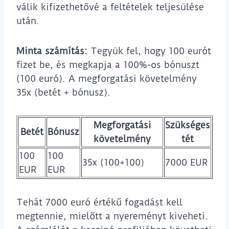
válik kifizethetővé a feltételek teljesülése
után.
Minta számítás:
Tegyük fel, hogy 100 eurót
fizet be, és megkapja a 100%-os bónuszt
(100 euró). A megforgatási követelmény
35x (betét + bónusz).
Megforgatási
Szükséges
Betét
Bónusz
követelmény
tét
100
100
35x (100+100)
7000 EUR
EUR
EUR
Tehát 7000 euró értékű fogadást kell
megtennie, mielőtt a nyereményt kiveheti.