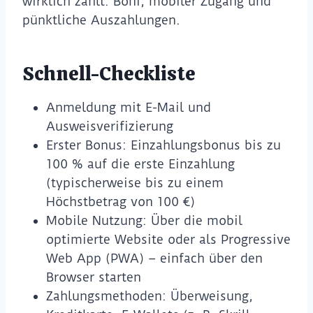
wirklich zählt: Boni, mobiler Zugang und
pünktliche Auszahlungen.
Schnell-Checkliste
Anmeldung mit E-Mail und
Ausweisverifizierung
Erster Bonus: Einzahlungsbonus bis zu
100 % auf die erste Einzahlung
(typischerweise bis zu einem
Höchstbetrag von 100 €)
Mobile Nutzung: Über die mobil
optimierte Website oder als Progressive
Web App (PWA) – einfach über den
Browser starten
Zahlungsmethoden: Überweisung,