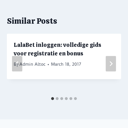
Similar Posts
LalaBet inloggen: volledige gids
voor registratie en bonus
By
Admin Altoc
March 18, 2017