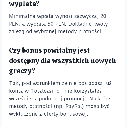
wypłata?
Minimalna wpłata wynosi zazwyczaj 20
PLN, a wypłata 50 PLN. Dokładne kwoty
zależą od wybranej metody płatności.
Czy bonus powitalny jest
dostępny dla wszystkich nowych
graczy?
Tak, pod warunkiem że nie posiadasz już
konta w Totalcasino i nie korzystałeś
wcześniej z podobnej promocji. Niektóre
metody płatności (np. PayPal) mogą być
wykluczone z oferty bonusowej.