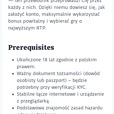
— ten przewodnik przeprowadzi Cię przez
każdy z nich. Dzięki niemu dowiesz się, jak
założyć konto, maksymalnie wykorzystać
bonus powitalny i wybierać gry o
najwyższym RTP.
Prerequisites
Ukończone 18 lat zgodnie z polskim
prawem.
Ważny dokument tożsamości (dowód
osobisty lub paszport) – będzie
potrzebny przy weryfikacji KYC.
Stabilne łącze internetowe i urządzenie
z przeglądarką.
Podstawowa znajomość zasad hazardu