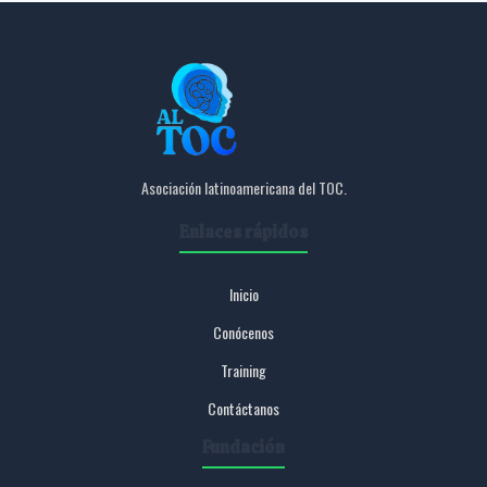
Asociación latinoamericana del TOC.
Enlaces rápidos
Inicio
Conócenos
Training
Contáctanos
Fundación