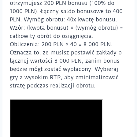
otrzymujesz 200 PLN bonusu (100% do
1000 PLN). Łączny saldo bonusowe to 400
PLN. Wymóg obrotu: 40x kwotę bonusu.
Wzór: (kwota bonusu) × (wymóg obrotu) =
całkowity obrót do osiągnięcia.
Obliczenia: 200 PLN × 40 = 8 000 PLN.
Oznacza to, że musisz postawić zakłady o
łącznej wartości 8 000 PLN, zanim bonus
będzie mógł zostać wypłacony. Wybieraj
gry z wysokim RTP, aby zminimalizować
stratę podczas realizacji obrotu.