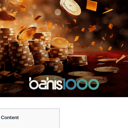
Content