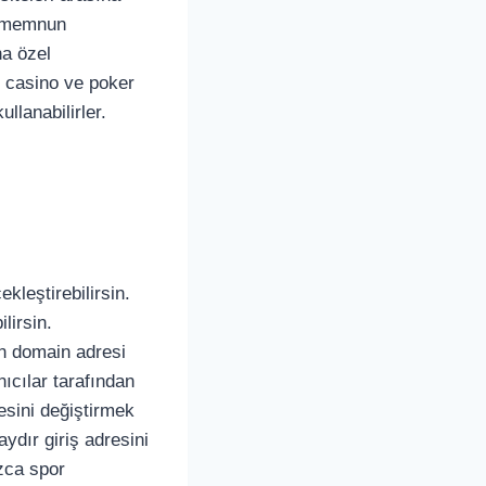
ni memnun
na özel
ı casino ve poker
llanabilirler.
kleştirebilirsin.
lirsin.
an domain adresi
ıcılar tarafından
esini değiştirmek
ydır giriş adresini
zca spor