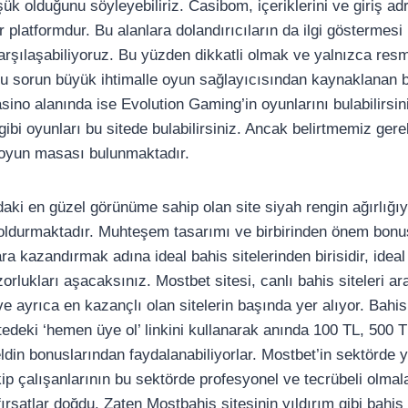
ük olduğunu söyleyebiliriz. Casibom, içeriklerini ve giriş adr
r platformdur. Bu alanlara dolandırıcıların da ilgi göstermesi
karşılaşabiliyoruz. Bu yüzden dikkatli olmak ve yalnızca resm
u sorun büyük ihtimalle oyun sağlayıcısından kaynaklanan b
casino alanında ise Evolution Gaming’in oyunlarını bulabilirsin
ibi oyunları bu sitede bulabilirsiniz. Ancak belirtmemiz gerek
r oyun masası bulunmaktadır.
aki en güzel görünüme sahip olan site siyah rengin ağırlığıy
 doldurmaktadır. Muhteşem tasarımı ve birbirinden önem bonus
ra kazandırmak adına ideal bahis sitelerinden birisidir, idea
rlukları aşacaksınız. Mostbet sitesi, canlı bahis siteleri ar
ve ayrıca en kazançlı olan sitelerin başında yer alıyor. Bahi
itedeki ‘hemen üye ol’ linkini kullanarak anında 100 TL, 500 
din bonuslarından faydalanabiliyorlar. Mostbet’in sektörde y
kip çalışanlarının bu sektörde profesyonel ve tecrübeli olma
ırsatlar doğdu. Zaten Mostbahis sitesinin yıldırım gibi bahis 