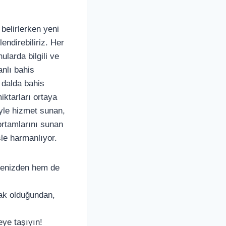
belirlerken yeni
lendirebiliriz. Her
larda bilgili ve
anlı bahis
 dalda bahis
iktarları ortaya
iyle hizmet sunan,
 ortamlarını sunan
şle harmanlıyor.
cenizden hem de
ak olduğundan,
eye taşıyın!