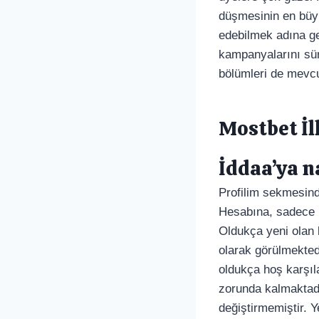
düşmesinin en büyü
edebilmek adına gel
kampanyalarını sür
bölümleri de mevcut
Mostbet İl
İddaa’ya n
Profilim sekmesinde
Hesabına, sadece ke
Oldukça yeni olan b
olarak görülmekted
oldukça hoş karşıl
zorunda kalmaktadır
değiştirmemiştir. 