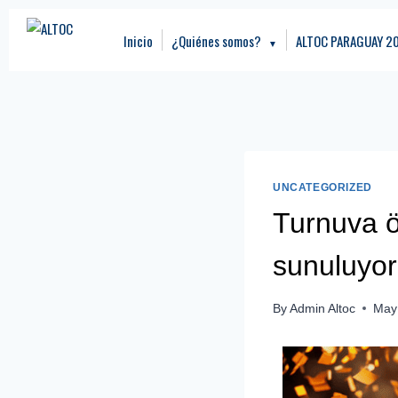
Inicio
¿Quiénes somos?
ALTOC PARAGUAY 2
▼
UNCATEGORIZED
Turnuva ö
sunuluyor
By
Admin Altoc
May