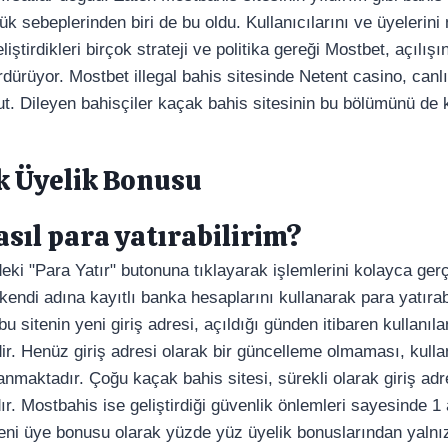
k sebeplerinden biri de bu oldu. Kullanıcılarını ve üyeleri
iştirdikleri birçok strateji ve politika gereği Mostbet, açılışı
dürüyor. Mostbet illegal bahis sitesinde Netent casino, canl
. Dileyen bahisçiler kaçak bahis sitesinin bu bölümünü de ku
k Üyelik Bonusu
asıl para yatırabilirim?
ki "Para Yatır" butonuna tıklayarak işlemlerini kolayca gerçe
ndi adına kayıtlı banka hesaplarını kullanarak para yatırabi
u sitenin yeni giriş adresi, açıldığı günden itibaren kullanıl
ir. Henüz giriş adresi olarak bir güncelleme olmaması, kullan
anmaktadır. Çoğu kaçak bahis sitesi, sürekli olarak giriş adr
. Mostbahis ise geliştirdiği güvenlik önlemleri sayesinde 1 a
Yeni üye bonusu olarak yüzde yüz üyelik bonuslarından yalnı