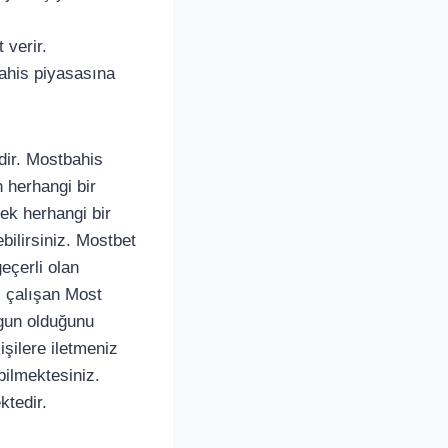
 verir.
ahis piyasasına
dir. Mostbahis
n herhangi bir
ek herhangi bir
ilirsiniz. Mostbet
eçerli olan
lı çalışan Most
ygun olduğunu
şilere iletmeniz
bilmektesiniz.
ktedir.