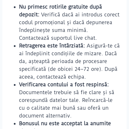
Nu primesc rotirile gratuite după
depozit:
Verifică dacă ai introdus corect
codul promoțional și dacă depunerea
îndeplinește suma minimă.
Contactează suportul live chat.
Retragerea este întârziată:
Asigură-te că
ai îndeplinit condițiile de mizare. Dacă
da, așteaptă perioada de procesare
specificată (de obicei 24–72 ore). După
aceea, contactează echipa.
Verificarea contului a fost respinsă:
Documentele trebuie să fie clare și să
corespundă datelor tale. Reîncarcă-le
cu o calitate mai bună sau oferă un
document alternativ.
Bonusul nu este acceptat la anumite