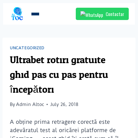
Contactar
UNCATEGORIZED
Ultrabet rotiri gratuite:
ghid pas cu pas pentru
începători
By
Admin Altoc
July 26, 2018
A obține prima retragere corectă este
adevăratul test al oricărei platforme de