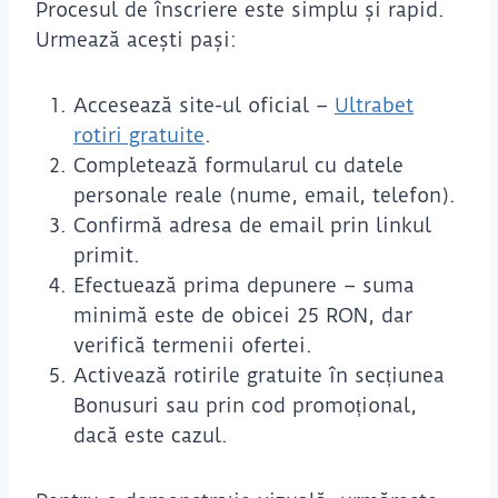
Procesul de înscriere este simplu și rapid.
Urmează acești pași:
Accesează site-ul oficial –
Ultrabet
rotiri gratuite
.
Completează formularul cu datele
personale reale (nume, email, telefon).
Confirmă adresa de email prin linkul
primit.
Efectuează prima depunere – suma
minimă este de obicei 25 RON, dar
verifică termenii ofertei.
Activează rotirile gratuite în secțiunea
Bonusuri sau prin cod promoțional,
dacă este cazul.