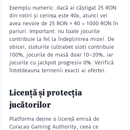
Exemplu numeric: dacă ai câștigat 25 RON
din rotiri și cerința este 40x, atunci vei
avea nevoie de 25 RON × 40 = 1000 RON în
pariuri. Important: nu toate jocurile
contribuie la fel la îndeplinirea mizei. De
obicei, sloturile (ultrabet slot) contribuie
100%, jocurile de masă doar 10–20%, iar
jocurile cu jackpot progresiv 0%. Verifică
întotdeauna termenii exacti ai ofertei.
Licență și protecția
jucătorilor
Platforma deține o licență emisă de
Curacao Gaming Authority, ceea ce