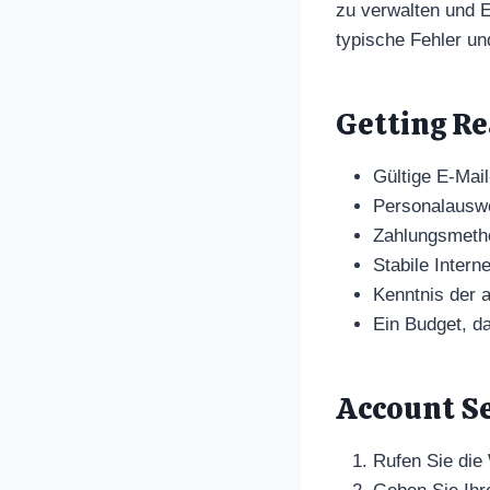
zu verwalten und E
typische Fehler und
Getting R
Gültige E-Mai
Personalauswe
Zahlungsmethod
Stabile Inter
Kenntnis der 
Ein Budget, da
Account S
Rufen Sie die