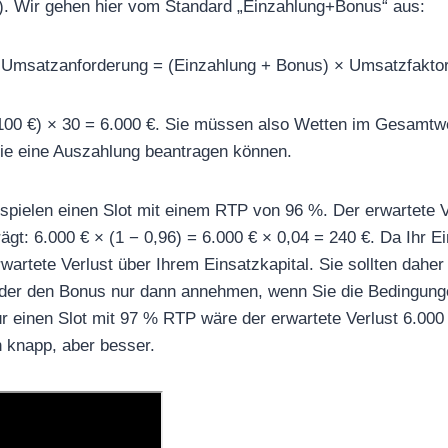
. Wir gehen hier vom Standard „Einzahlung+Bonus“ aus:
Umsatzanforderung = (Einzahlung + Bonus) × Umsatzfakto
 100 €) × 30 = 6.000 €. Sie müssen also Wetten im Gesamtw
Sie eine Auszahlung beantragen können.
pielen einen Slot mit einem RTP von 96 %. Der erwartete 
gt: 6.000 € × (1 − 0,96) = 6.000 € × 0,04 = 240 €. Da Ihr E
erwartete Verlust über Ihrem Einsatzkapital. Sie sollten dahe
der den Bonus nur dann annehmen, wenn Sie die Bedingunge
ür einen Slot mit 97 % RTP wäre der erwartete Verlust 6.000
 knapp, aber besser.