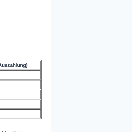
(Auszahlung)