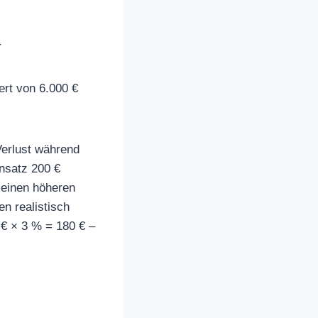
r
ert von 6.000 €
Verlust während
insatz 200 €
r einen höheren
n realistisch
 € × 3 % = 180 € –