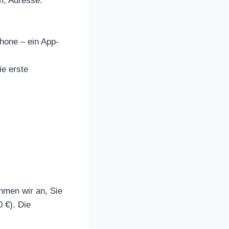
m, Adresse.
hone – ein App-
ie erste
hmen wir an, Sie
 €). Die