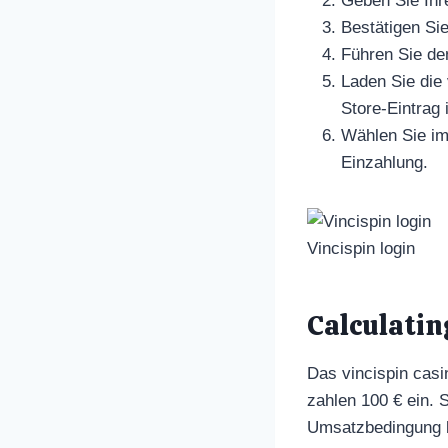
Geben Sie Ihr
Bestätigen Sie
Führen Sie den
Laden Sie die
Store-Eintrag i
Wählen Sie im
Einzahlung.
Vincispin login
Calculatin
Das vincispin casi
zahlen 100 € ein. 
Umsatzbedingung b