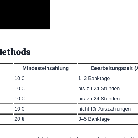
Methods
Mindesteinzahlung
Bearbeitungszeit 
10 €
1–3 Banktage
10 €
bis zu 24 Stunden
10 €
bis zu 24 Stunden
10 €
nicht für Auszahlungen
20 €
3–5 Banktage