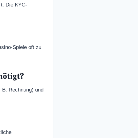
rt. Die KYC-
sino-Spiele oft zu
nötigt?
z. B. Rechnung) und
liche