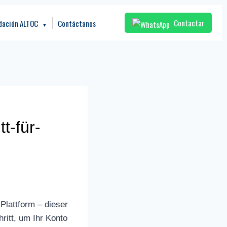
Contactar
dación ALTOC
Contáctanos
▼
t-für-
Plattform – dieser
hritt, um Ihr Konto