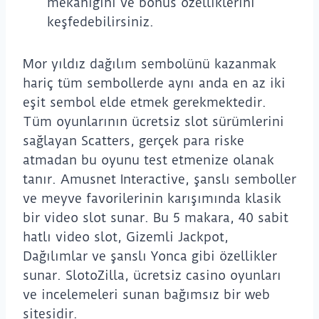
mekaniğini ve bonus özelliklerini
keşfedebilirsiniz.
Mor yıldız dağılım sembolünü kazanmak
hariç tüm sembollerde aynı anda en az iki
eşit sembol elde etmek gerekmektedir.
Tüm oyunlarının ücretsiz slot sürümlerini
sağlayan Scatters, gerçek para riske
atmadan bu oyunu test etmenize olanak
tanır. Amusnet Interactive, şanslı semboller
ve meyve favorilerinin karışımında klasik
bir video slot sunar. Bu 5 makara, 40 sabit
hatlı video slot, Gizemli Jackpot,
Dağılımlar ve şanslı Yonca gibi özellikler
sunar. SlotoZilla, ücretsiz casino oyunları
ve incelemeleri sunan bağımsız bir web
sitesidir.