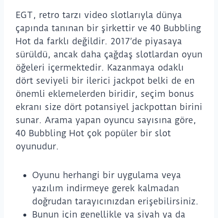
EGT, retro tarzı video slotlarıyla dünya
çapında tanınan bir şirkettir ve 40 Bubbling
Hot da farklı değildir. 2017’de piyasaya
sürüldü, ancak daha çağdaş slotlardan oyun
öğeleri içermektedir. Kazanmaya odaklı
dört seviyeli bir ilerici jackpot belki de en
önemli eklemelerden biridir, seçim bonus
ekranı size dört potansiyel jackpottan birini
sunar. Arama yapan oyuncu sayısına göre,
40 Bubbling Hot çok popüler bir slot
oyunudur.
Oyunu herhangi bir uygulama veya
yazılım indirmeye gerek kalmadan
doğrudan tarayıcınızdan erişebilirsiniz.
Bunun için genellikle ya siyah ya da