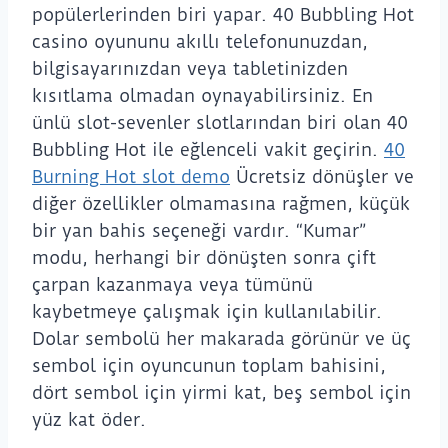
popülerlerinden biri yapar. 40 Bubbling Hot
casino oyununu akıllı telefonunuzdan,
bilgisayarınızdan veya tabletinizden
kısıtlama olmadan oynayabilirsiniz. En
ünlü slot-sevenler slotlarından biri olan 40
Bubbling Hot ile eğlenceli vakit geçirin.
40
Burning Hot slot demo
Ücretsiz dönüşler ve
diğer özellikler olmamasına rağmen, küçük
bir yan bahis seçeneği vardır. “Kumar”
modu, herhangi bir dönüşten sonra çift
çarpan kazanmaya veya tümünü
kaybetmeye çalışmak için kullanılabilir.
Dolar sembolü her makarada görünür ve üç
sembol için oyuncunun toplam bahisini,
dört sembol için yirmi kat, beş sembol için
yüz kat öder.