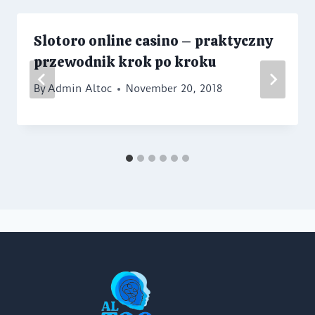
Slotoro online casino – praktyczny
przewodnik krok po kroku
By
Admin Altoc
November 20, 2018