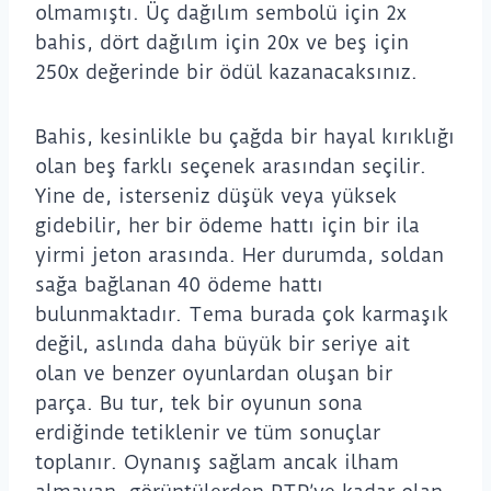
olmamıştı. Üç dağılım sembolü için 2x
bahis, dört dağılım için 20x ve beş için
250x değerinde bir ödül kazanacaksınız.
Bahis, kesinlikle bu çağda bir hayal kırıklığı
olan beş farklı seçenek arasından seçilir.
Yine de, isterseniz düşük veya yüksek
gidebilir, her bir ödeme hattı için bir ila
yirmi jeton arasında. Her durumda, soldan
sağa bağlanan 40 ödeme hattı
bulunmaktadır. Tema burada çok karmaşık
değil, aslında daha büyük bir seriye ait
olan ve benzer oyunlardan oluşan bir
parça. Bu tur, tek bir oyunun sona
erdiğinde tetiklenir ve tüm sonuçlar
toplanır. Oynanış sağlam ancak ilham