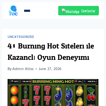
Contactar
UNCATEGORIZED
40 Burning Hot Siteleri ile
Kazanclı Oyun Deneyimi
By
Admin Altoc
June 27, 2026