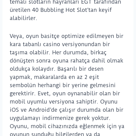
temalı slotların hayranları EGT tarafından
üretilen 40 Bubbling Hot Slot’tan keyif
alabilirler.
Veya, oyun basitçe optimize edilmeyen bir
kara tabanlı casino versiyonundan bir
taşıma olabilir. Her durumda, birkaç
dönüşten sonra oyuna rahatça dahil olmak
oldukça kolaydır. Başarılı bir desen
yapmak, makaralarda en az 2 eşit
sembolün herhangi bir yerine gelmesini
gerektirir. Evet, oyun oynanabilir olan bir
mobil uyumlu versiyona sahiptir. Oyunu
iOS ve Android’de çalışır durumda olan bir
uygulamayı indirmenize gerek yoktur.
Oyunu, mobil cihazınızda eğlenmek için ya
oyunun sunduğu bilgilerden ya da