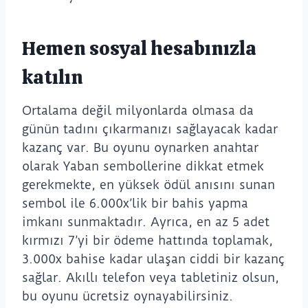
Hemen sosyal hesabınızla
katılın
Ortalama değil milyonlarda olmasa da
günün tadını çıkarmanızı sağlayacak kadar
kazanç var. Bu oyunu oynarken anahtar
olarak Yaban sembollerine dikkat etmek
gerekmekte, en yüksek ödül anısını sunan
sembol ile 6.000x’lik bir bahis yapma
imkanı sunmaktadır. Ayrıca, en az 5 adet
kırmızı 7’yi bir ödeme hattında toplamak,
3.000x bahise kadar ulaşan ciddi bir kazanç
sağlar. Akıllı telefon veya tabletiniz olsun,
bu oyunu ücretsiz oynayabilirsiniz.