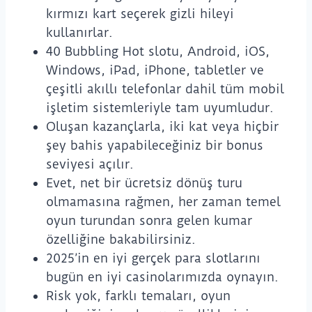
kırmızı kart seçerek gizli hileyi
kullanırlar.
40 Bubbling Hot slotu, Android, iOS,
Windows, iPad, iPhone, tabletler ve
çeşitli akıllı telefonlar dahil tüm mobil
işletim sistemleriyle tam uyumludur.
Oluşan kazançlarla, iki kat veya hiçbir
şey bahis yapabileceğiniz bir bonus
seviyesi açılır.
Evet, net bir ücretsiz dönüş turu
olmamasına rağmen, her zaman temel
oyun turundan sonra gelen kumar
özelliğine bakabilirsiniz.
2025’in en iyi gerçek para slotlarını
bugün en iyi casinolarımızda oynayın.
Risk yok, farklı temaları, oyun