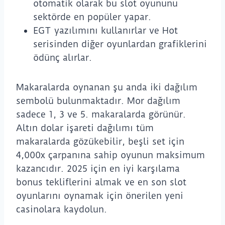
otomatik olarak bu slot oyununu
sektörde en popüler yapar.
EGT yazılımını kullanırlar ve Hot
serisinden diğer oyunlardan grafiklerini
ödünç alırlar.
Makaralarda oynanan şu anda iki dağılım
sembolü bulunmaktadır. Mor dağılım
sadece 1, 3 ve 5. makaralarda görünür.
Altın dolar işareti dağılımı tüm
makaralarda gözükebilir, beşli set için
4,000x çarpanına sahip oyunun maksimum
kazancıdır. 2025 için en iyi karşılama
bonus tekliflerini almak ve en son slot
oyunlarını oynamak için önerilen yeni
casinolara kaydolun.