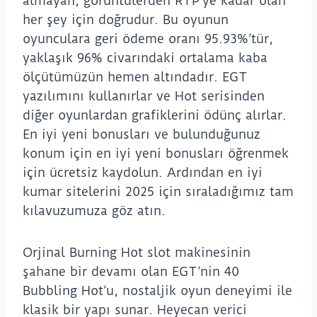
almayan, görüntülerden RTP’ye kadar olan
her şey için doğrudur. Bu oyunun
oyunculara geri ödeme oranı 95.93%’tür,
yaklaşık 96% civarındaki ortalama kaba
ölçütümüzün hemen altındadır. EGT
yazılımını kullanırlar ve Hot serisinden
diğer oyunlardan grafiklerini ödünç alırlar.
En iyi yeni bonusları ve bulunduğunuz
konum için en iyi yeni bonusları öğrenmek
için ücretsiz kaydolun. Ardından en iyi
kumar sitelerini 2025 için sıraladığımız tam
kılavuzumuza göz atın.
Orjinal Burning Hot slot makinesinin
şahane bir devamı olan EGT’nin 40
Bubbling Hot’u, nostaljik oyun deneyimi ile
klasik bir yapı sunar. Heyecan verici