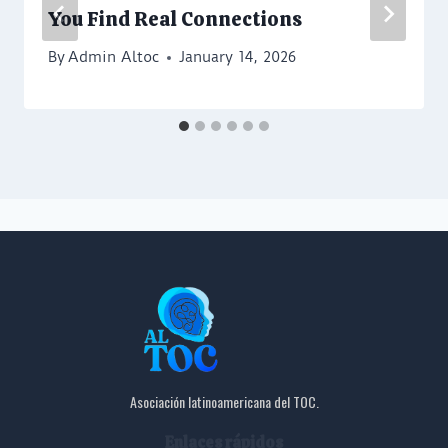
You Find Real Connections
By
Admin Altoc
January 14, 2026
Asociación latinoamericana del TOC.
Enlaces rápidos