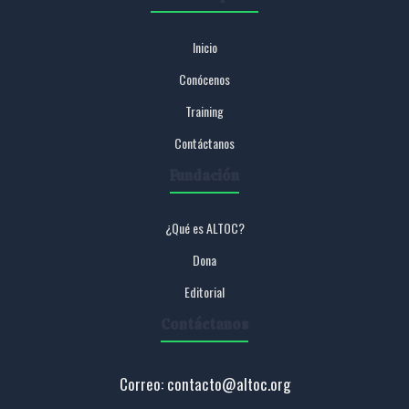
Inicio
Conócenos
Training
Contáctanos
Fundación
¿Qué es ALTOC?
Dona
Editorial
Contáctanos
Correo: contacto@altoc.org