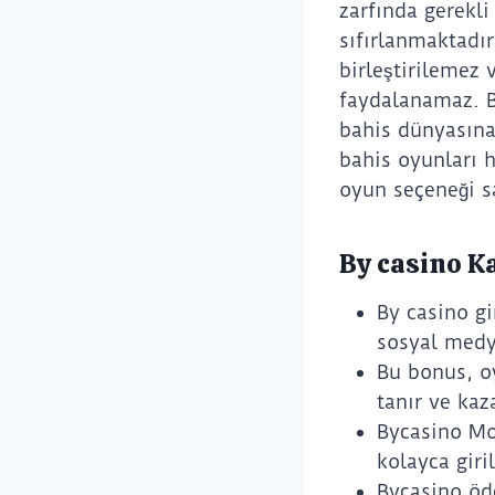
zarfında gerekli
sıfırlanmaktadı
birleştirilemez 
faydalanamaz. B
bahis dünyasına
bahis oyunları h
oyun seçeneği sa
By casino Ka
By casino gi
sosyal medya
Bu bonus, o
tanır ve kaz
Bycasino Mo
kolayca giril
Bycasino öd