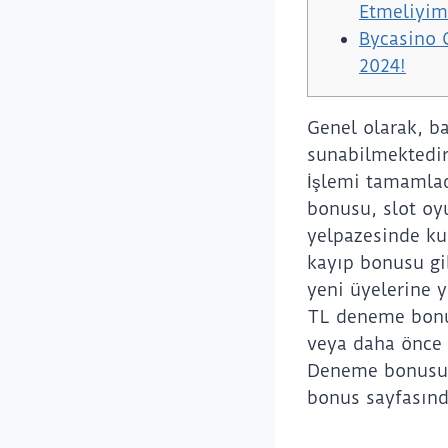
Etmeliyim
Bycasino 
2024!
Genel olarak, ba
sunabilmektedir
İşlemi tamamlad
bonusu, slot oy
yelpazesinde ku
kayıp bonusu gi
yeni üyelerine 
TL deneme bonus
veya daha önce k
Deneme bonusunu
bonus sayfasınd