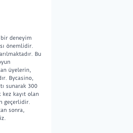
ı bir deneyim
sı önemlidir.
arılmaktadır. Bu
oyun
an üyelerin,
ır. Bycasino,
tı sunarak 300
 kez kayıt olan
 geçerlidir.
tan sonra,
iz.