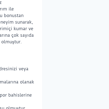
z
rım ile
 bu bonustan
deneyim sunarak,
vrimiçi kumar ve
arına çok sayıda
i olmuştur.
dresinizi veya
amalarına olanak
por bahislerine
su olmuştur.