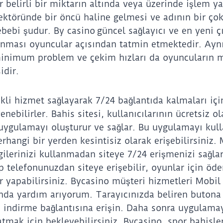
ar belirli bir miktarın altında veya üzerinde işlem 
ektöründe bir öncü haline gelmesi ve adının bir ço
bebi şudur. By casino güncel sağlayıcı ve en yeni ç
sınması oyuncular açısından tatmin etmektedir. Ay
inimum problem ve çekim hızları da oyuncuların 
idir.
ekli hizmet sağlayarak 7/24 bağlantıda kalmaları içi
ebilirler. Bahis sitesi, kullanıcılarının ücretsiz ol
 uygulamayı oluşturur ve sağlar. Bu uygulamayı kull
rhangi bir yerden kesintisiz olarak erişebilirsiniz
gilerinizi kullanmadan siteye 7/24 erişmenizi sağlar
p telefonunuzdan siteye erişebilir, oyunlar için öd
er yapabilirsiniz. Bycasino müşteri hizmetleri Mobi
da yardım arıyorum. Tarayıcınızda beliren butona 
indirme bağlantısına erişin. Daha sonra uygulama
mak için bekleyebilirsiniz. Bycasino, spor bahisler