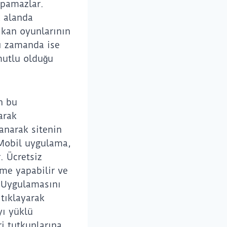
yapamazlar.
k alanda
ıkan oyunlarının
nı zamanda ise
mutlu olduğu
n bu
arak
anarak sitenin
. Mobil uygulama,
. Ücretsiz
eme yapabilir ve
l Uygulamasını
tıklayarak
yı yüklü
i tutkunlarına