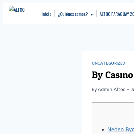
Inicio
¿Quiénes somos?
ALTOC PARAGUAY 2
▼
UNCATEGORIZED
By Casino
By
Admin Altoc
J
Neden Byc