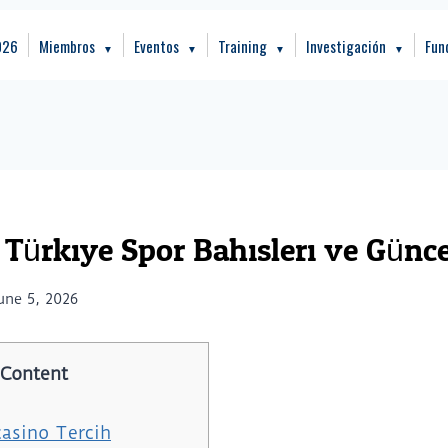
026
Miembros
Eventos
Training
Investigación
Fun
▼
▼
▼
▼
 Türkiye Spor Bahisleri ve Günce
une 5, 2026
Content
asino Tercih