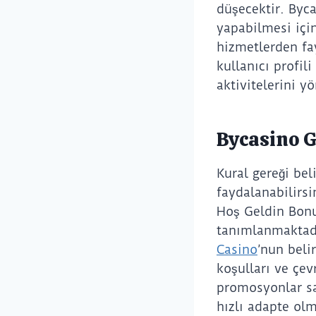
düşecektir. Byca
yapabilmesi içi
hizmetlerden fay
kullanıcı profil
aktivitelerini 
Bycasino G
Kural gereği be
faydalanabilirs
Hoş Geldin Bonu
tanımlanmaktadı
Casino
’nun beli
koşulları ve çev
promosyonlar sa
hızlı adapte ol