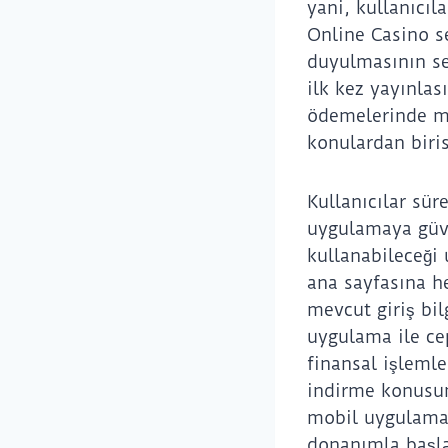
yani, kullanıcıl
Online Casino s
duyulmasının se
ilk kez yayınla
ödemelerinde m
konulardan biris
Kullanıcılar sür
uygulamaya güven
kullanabileceği
ana sayfasına he
mevcut giriş bil
uygulama ile ce
finansal işleml
indirme konusun
mobil uygulama 
donanımla başlat