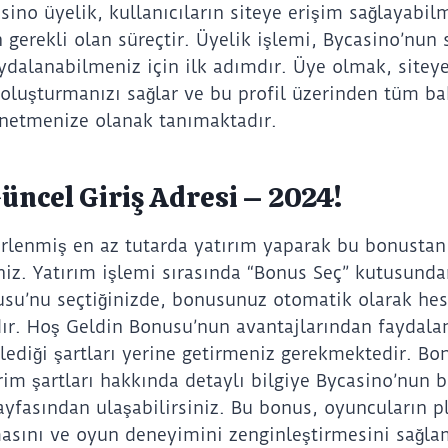
sino üyelik, kullanıcıların siteye erişim sağlayabil
n gerekli olan süreçtir. Üyelik işlemi, Bycasino’nu
dalanabilmeniz için ilk adımdır. Üye olmak, siteye 
i oluşturmanızı sağlar ve bu profil üzerinden tüm b
yönetmenize olanak tanımaktadır.
üncel Giriş Adresi – 2024!
lirlenmiş en az tutarda yatırım yaparak bu bonustan
iniz. Yatırım işlemi sırasında “Bonus Seç” kutusund
su’nu seçtiğinizde, bonusunuz otomatik olarak hes
r. Hoş Geldin Bonusu’nun avantajlarından faydala
rlediği şartları yerine getirmeniz gerekmektedir. B
rim şartları hakkında detaylı bilgiye Bycasino’nun 
yfasından ulaşabilirsiniz. Bu bonus, oyuncuların 
masını ve oyun deneyimini zenginleştirmesini sağla