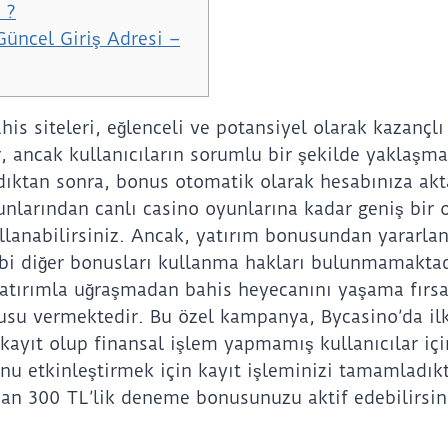
 ?
Güncel Giriş Adresi –
his siteleri, eğlenceli ve potansiyel olarak kazançl
, ancak kullanıcıların sorumlu bir şekilde yaklaşma
ıktan sonra, bonus otomatik olarak hesabınıza akt
unlarından canlı casino oyunlarına kadar geniş bir 
llanabilirsiniz. Ancak, yatırım bonusundan yararlan
bi diğer bonusları kullanma hakları bulunmamaktad
yatırımla uğraşmadan bahis heyecanını yaşama fırsa
u vermektedir. Bu özel kampanya, Bycasino’da ilk
ayıt olup finansal işlem yapmamış kullanıcılar için
 etkinleştirmek için kayıt işleminizi tamamladık
an 300 TL’lik deneme bonusunuzu aktif edebilirsin