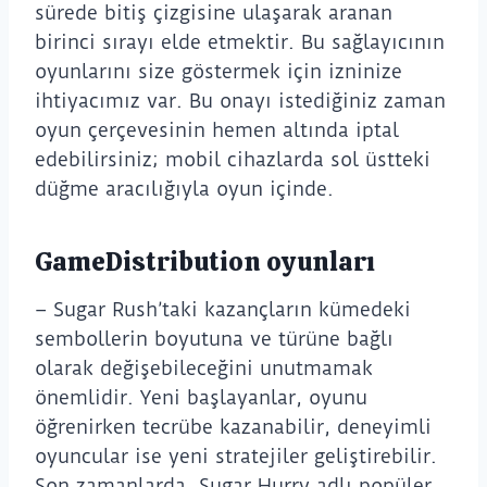
sürede bitiş çizgisine ulaşarak aranan
birinci sırayı elde etmektir. Bu sağlayıcının
oyunlarını size göstermek için izninize
ihtiyacımız var. Bu onayı istediğiniz zaman
oyun çerçevesinin hemen altında iptal
edebilirsiniz; mobil cihazlarda sol üstteki
düğme aracılığıyla oyun içinde.
GameDistribution oyunları
– Sugar Rush’taki kazançların kümedeki
sembollerin boyutuna ve türüne bağlı
olarak değişebileceğini unutmamak
önemlidir. Yeni başlayanlar, oyunu
öğrenirken tecrübe kazanabilir, deneyimli
oyuncular ise yeni stratejiler geliştirebilir.
Son zamanlarda, Sugar Hurry adlı popüler