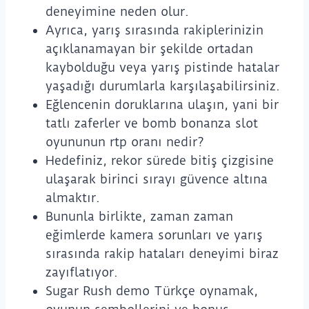
deneyimine neden olur.
Ayrıca, yarış sırasında rakiplerinizin
açıklanamayan bir şekilde ortadan
kaybolduğu veya yarış pistinde hatalar
yaşadığı durumlarla karşılaşabilirsiniz.
Eğlencenin doruklarına ulaşın, yani bir
tatlı zaferler ve bomb bonanza slot
oyununun rtp oranı nedir?
Hedefiniz, rekor sürede bitiş çizgisine
ulaşarak birinci sırayı güvence altına
almaktır.
Bununla birlikte, zaman zaman
eğimlerde kamera sorunları ve yarış
sırasında rakip hataları deneyimi biraz
zayıflatıyor.
Sugar Rush demo Türkçe oynamak,