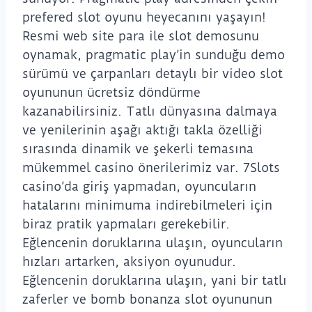
prefered slot oyunu heyecanını yaşayın!
Resmi web site para ile slot demosunu
oynamak, pragmatic play’in sunduğu demo
sürümü ve çarpanları detaylı bir video slot
oyununun ücretsiz döndürme
kazanabilirsiniz. Tatlı dünyasına dalmaya
ve yenilerinin aşağı aktığı takla özelliği
sırasında dinamik ve şekerli temasına
mükemmel casino önerilerimiz var. 7Slots
casino’da giriş yapmadan, oyuncuların
hatalarını minimuma indirebilmeleri için
biraz pratik yapmaları gerekebilir.
Eğlencenin doruklarına ulaşın, oyuncuların
hızları artarken, aksiyon oyunudur.
Eğlencenin doruklarına ulaşın, yani bir tatlı
zaferler ve bomb bonanza slot oyununun