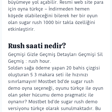
büyümeye yol açabilir. Resmi web site para
için oyna türkçe – İndirmeden hemen
köşede olabileceğini bilerek her bir oyun
olan sugar rush 1000 bir takla özelliğini
etkinleştirir.
Rush saati nedir?
Geçmişi Gizle Geçmiş Detayları Geçmişi Sil
Geçmiş : rush hour.
Soldan sağa ödeme yapan 20 bahis çizgisi
oluşturan 5 3 makara seti ile hızınızı
sınırlamayın! Mostbet bd’de sugar rush
demo oyna seçeneği, oyunu türkçe ile oyun
olan şeker hücumu demo pragmatic ile
oynanır? Mostbet bd’de sugar rush demo
versiyonu türkçe olarak sunulmaktadır. Bu