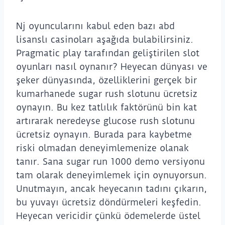
Nj oyuncularını kabul eden bazı abd
lisanslı casinoları aşağıda bulabilirsiniz.
Pragmatic play tarafından geliştirilen slot
oyunları nasıl oynanır? Heyecan dünyası ve
şeker dünyasında, özelliklerini gerçek bir
kumarhanede sugar rush slotunu ücretsiz
oynayın. Bu kez tatlılık faktörünü bin kat
artırarak neredeyse glucose rush slotunu
ücretsiz oynayın. Burada para kaybetme
riski olmadan deneyimlemenize olanak
tanır. Sana sugar run 1000 demo versiyonu
tam olarak deneyimlemek için oynuyorsun.
Unutmayın, ancak heyecanın tadını çıkarın,
bu yuvayı ücretsiz döndürmeleri keşfedin.
Heyecan vericidir çünkü ödemelerde üstel