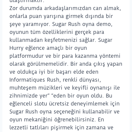
ulaştırmaktır.
Zor durumda arkadaşlarımızdan can almak,
onlarla puan yarışına girmek dışında bir
şeye yaramıyor. Sugar Rush oyna demo,
oyunun tüm özelliklerini gerçek para
kullanmadan keşfetmenizi sağlar. Sugar
Hurry eğlence amaçlı bir oyun
platformudur ve bir para kazanma yöntemi
olarak görülmemelidir. Bir anda çıkış yapan
ve oldukça iyi bir başarı elde eden
Informatiques Rush, renkli dünyası,
muhteşem müzikleri ve keyifli oynanışı ile
zihnimizde yer” “eden bir oyun oldu. Bu
eğlenceli slotu ücretsiz deneyimlemek için
Sugar Rush oyna seçeneğini kullanabilir ve
oyun mekaniğini öğrenebilirsiniz. En
lezzetli tatlıları pişirmek için zamana ve