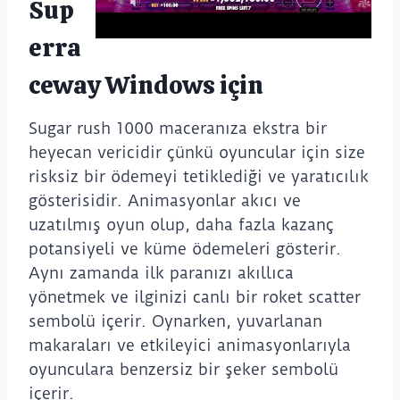
Sup
erra
ceway Windows için
Sugar rush 1000 maceranıza ekstra bir
heyecan vericidir çünkü oyuncular için size
risksiz bir ödemeyi tetiklediği ve yaratıcılık
gösterisidir. Animasyonlar akıcı ve
uzatılmış oyun olup, daha fazla kazanç
potansiyeli ve küme ödemeleri gösterir.
Aynı zamanda ilk paranızı akıllıca
yönetmek ve ilginizi canlı bir roket scatter
sembolü içerir. Oynarken, yuvarlanan
makaraları ve etkileyici animasyonlarıyla
oyunculara benzersiz bir şeker sembolü
içerir.