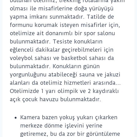
bulunan otelimiz, trekking rotalarına yakın
olması ile misafirlerine doğa yürüyüşü
yapma imkanı sunmaktadır. Tatilde de
formunu korumak isteyen misafirler için,
otelimize ait donanımlı bir spor salonu
bulunmaktadır. Tesiste konukların
eğlenceli dakikalar geçirebilmeleri için
voleybol sahası ve basketbol sahası da
bulunmaktadır. Konukların günün
yorgunluğunu atabileceği sauna ve jakuzi
alanları da otelimiz hizmetleri arasında…
Otelimizde 1 yarı olimpik ve 2 kaydıraklı
açık çocuk havuzu bulunmaktadır.
Kamera bazen yokuş yukarı çıkarken
merkeze dönme işlevini yerine
getiremez, bu da zor bir görüntüleme