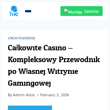
Contactar
UNCATEGORIZED
Całkowite Casino –
Kompleksowy Przewodnik
po Własnej Witrynie
Gamingowej
By
Admin Altoc
February 3, 2026