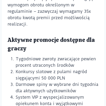
wymogom obrotu określonym w
regulaminie – zazwyczaj wymagamy 35x
obrotu kwotą premii przed możliwością
realizacji.
Aktywne promocje dostępne dla
graczy
Tygodniowe zwroty zwracające pewien
procent utraconych środków
Konkursy slotowe z pulami nagród
sięgającymi 50 000 PLN
Darmowe spiny w wybrane dni tygodnia
dla aktywnych użytkowników
System VIP z wyspecjalizowanym
opiekunem konta i wyjątkowymi