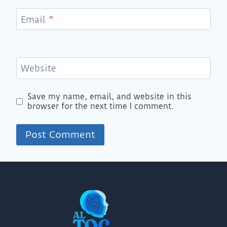
Email
*
Website
Save my name, email, and website in this
browser for the next time I comment.