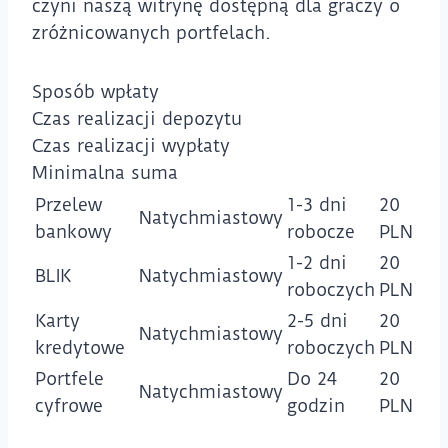
czyni naszą witrynę dostępną dla graczy o
zróżnicowanych portfelach.
Sposób wpłaty
Czas realizacji depozytu
Czas realizacji wypłaty
Minimalna suma
Przelew
1-3 dni
20
Natychmiastowy
bankowy
robocze
PLN
1-2 dni
20
BLIK
Natychmiastowy
roboczych
PLN
Karty
2-5 dni
20
Natychmiastowy
kredytowe
roboczych
PLN
Portfele
Do 24
20
Natychmiastowy
cyfrowe
godzin
PLN