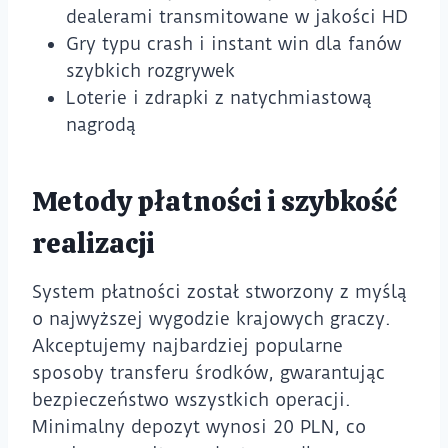
dealerami transmitowane w jakości HD
Gry typu crash i instant win dla fanów
szybkich rozgrywek
Loterie i zdrapki z natychmiastową
nagrodą
Metody płatności i szybkość
realizacji
System płatności został stworzony z myślą
o najwyższej wygodzie krajowych graczy.
Akceptujemy najbardziej popularne
sposoby transferu środków, gwarantując
bezpieczeństwo wszystkich operacji.
Minimalny depozyt wynosi 20 PLN, co