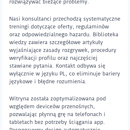
rozwiązywać bieżące problemy.
Nasi konsultanci przechodzą systematyczne
treningi dotyczące oferty, regulaminów
oraz odpowiedzialnego hazardu. Biblioteka
wiedzy zawiera szczegółowe artykuły
wyjaśniające zasady rozgrywek, procedury
weryfikacji profilu oraz najczęściej
stawiane pytania. Kontakt odbywa się
wyłącznie w języku PL, co eliminuje bariery
językowe i błędne rozumienia.
Witryna została zoptymalizowana pod
względem deviceów przenośnych,
pozwalając płynną grę na telefonach i
tabletach bez potrzeby ściągania app.
Responsywny design automatycznie