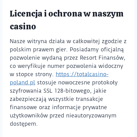
Licencja i ochrona w naszym
casino
Nasze witryna działa w całkowitej zgodzie z
polskim prawem gier. Posiadamy oficjalną
pozwolenie wydaną przez Resort Finansów,
co weryfikuje numer pozwolenia widoczny
w stopce strony.
https://totalcasino-
poland.pl
stosuje nowoczesne protokoły
szyfrowania SSL 128-bitowego, jakie
zabezpieczają wszystkie transakcje
finansowe oraz informacje prywatne
użytkowników przed nieautoryzowanym
dostępem.