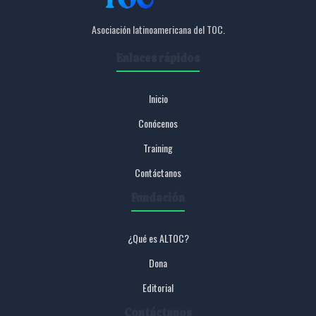
Asociación latinoamericana del TOC.
Enlaces rápidos
Inicio
Conócenos
Training
Contáctanos
Fundación
¿Qué es ALTOC?
Dona
Editorial
Contáctanos