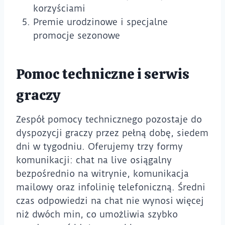
korzyściami
Premie urodzinowe i specjalne
promocje sezonowe
Pomoc techniczne i serwis
graczy
Zespół pomocy technicznego pozostaje do
dyspozycji graczy przez pełną dobę, siedem
dni w tygodniu. Oferujemy trzy formy
komunikacji: chat na live osiągalny
bezpośrednio na witrynie, komunikacja
mailowy oraz infolinię telefoniczną. Średni
czas odpowiedzi na chat nie wynosi więcej
niż dwóch min, co umożliwia szybko