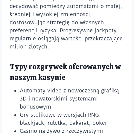
decydować pomiędzy automatami o małej,
średniej i wysokiej zmienności,
dostosowując strategię do własnych
preferencji ryzyka. Progresywne jackpoty
regularnie osiągają wartości przekraczające
milion złotych.
Typy rozgrywek oferowanych w
naszym kasynie
Automaty video z nowoczesną grafiką
3D i nowatorskimi systemami
bonusowymi
Gry stolikowe w wersjach RNG:
blackjack, ruletka, bakarat, poker
Casino na żywo z rzeczywistymi