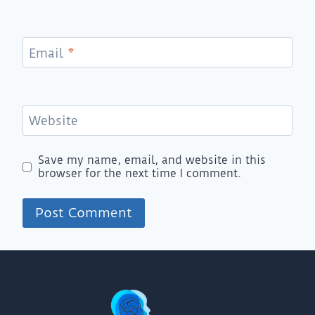
Email
*
Website
Save my name, email, and website in this
browser for the next time I comment.