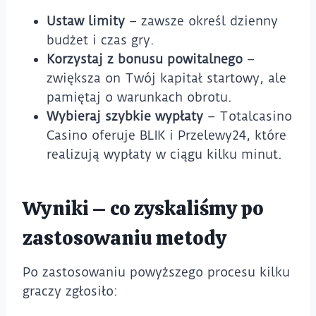
Ustaw limity
– zawsze określ dzienny
budżet i czas gry.
Korzystaj z bonusu powitalnego
–
zwiększa on Twój kapitał startowy, ale
pamiętaj o warunkach obrotu.
Wybieraj szybkie wypłaty
– Totalcasino
Casino oferuje BLIK i Przelewy24, które
realizują wypłaty w ciągu kilku minut.
Wyniki – co zyskaliśmy po
zastosowaniu metody
Po zastosowaniu powyższego procesu kilku
graczy zgłosiło: