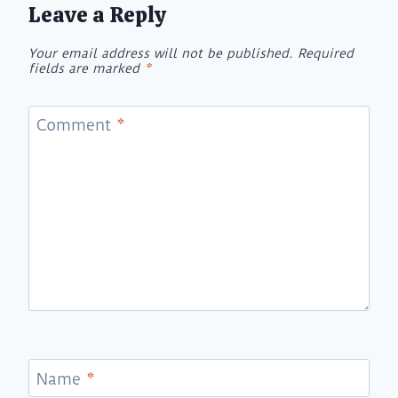
Leave a Reply
Your email address will not be published.
Required
fields are marked
*
Comment
*
Name
*