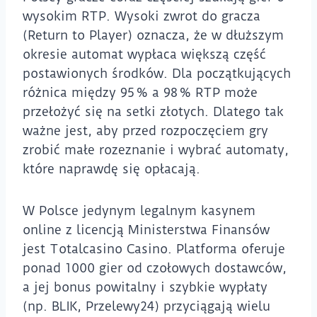
wysokim RTP. Wysoki zwrot do gracza
(Return to Player) oznacza, że w dłuższym
okresie automat wypłaca większą część
postawionych środków. Dla początkujących
różnica między 95 % a 98 % RTP może
przełożyć się na setki złotych. Dlatego tak
ważne jest, aby przed rozpoczęciem gry
zrobić małe rozeznanie i wybrać automaty,
które naprawdę się opłacają.
W Polsce jedynym legalnym kasynem
online z licencją Ministerstwa Finansów
jest Totalcasino Casino. Platforma oferuje
ponad 1000 gier od czołowych dostawców,
a jej bonus powitalny i szybkie wypłaty
(np. BLIK, Przelewy24) przyciągają wielu