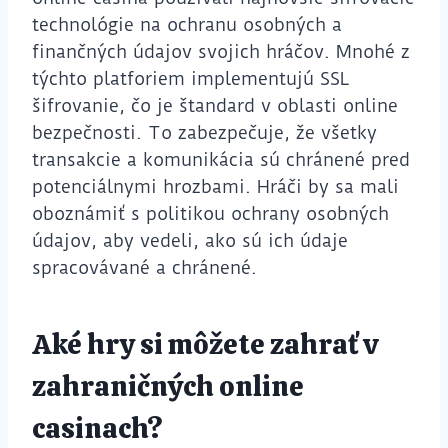
technológie na ochranu osobných a
finančných údajov svojich hráčov. Mnohé z
týchto platforiem implementujú SSL
šifrovanie, čo je štandard v oblasti online
bezpečnosti. To zabezpečuje, že všetky
transakcie a komunikácia sú chránené pred
potenciálnymi hrozbami. Hráči by sa mali
oboznámiť s politikou ochrany osobných
údajov, aby vedeli, ako sú ich údaje
spracovávané a chránené.
Aké hry si môžete zahrať v
zahraničných online
casinach?