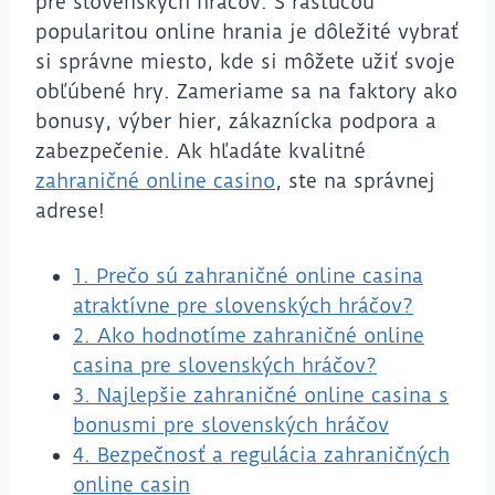
pre slovenských hráčov. S rastúcou
popularitou online hrania je dôležité vybrať
si správne miesto, kde si môžete užiť svoje
obľúbené hry. Zameriame sa na faktory ako
bonusy, výber hier, zákaznícka podpora a
zabezpečenie. Ak hľadáte kvalitné
zahraničné online casino
, ste na správnej
adrese!
1. Prečo sú zahraničné online casina
atraktívne pre slovenských hráčov?
2. Ako hodnotíme zahraničné online
casina pre slovenských hráčov?
3. Najlepšie zahraničné online casina s
bonusmi pre slovenských hráčov
4. Bezpečnosť a regulácia zahraničných
online casin