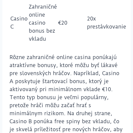
Zahraničné
online
Casino
20x
casino
€20
C
prestávkovanie
bonus bez
vkladu
Rôzne zahraničné online casina ponúkajú
atraktívne bonusy, ktoré môžu byť lákavé
pre slovenských hráčov. Napríklad, Casino
A poskytuje štartovací bonus, ktorý je
aktivovaný pri minimálnom vklade €10.
Tento typ bonusu je veľmi populárny,
pretože hráči môžu začať hrať s
minimálnym rizikom. Na druhej strane,
Casino B ponúka free spiny bez vkladu, čo
je skvelá príležitosť pre nových hráčov, aby