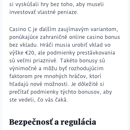
si vyskúšali hry bez toho, aby museli
investovať vlastné peniaze.
Casino C je ďalším zaujímavým variantom,
ponúkajúce zahraničné online casino bonus
bez vkladu. Hráči musia urobiť vklad vo
výške €20, ale podmienky prestávkovania
sú veľmi priaznivé. Takéto bonusy sú
výnimočné a môžu byť rozhodujúcim
faktorom pre mnohých hráčov, ktorí
hľadajú nové možnosti. Je dôležité si
prečítať podmienky týchto bonusov, aby
ste vedeli, čo vás čaká.
Bezpečnosť a regulácia