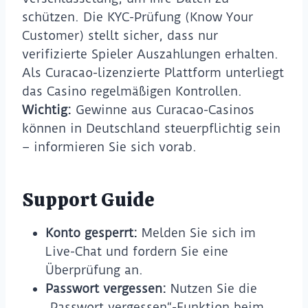
schützen. Die KYC-Prüfung (Know Your
Customer) stellt sicher, dass nur
verifizierte Spieler Auszahlungen erhalten.
Als Curacao-lizenzierte Plattform unterliegt
das Casino regelmäßigen Kontrollen.
Wichtig:
Gewinne aus Curacao-Casinos
können in Deutschland steuerpflichtig sein
– informieren Sie sich vorab.
Support Guide
Konto gesperrt:
Melden Sie sich im
Live-Chat und fordern Sie eine
Überprüfung an.
Passwort vergessen:
Nutzen Sie die
„Passwort vergessen“-Funktion beim