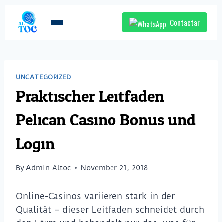
Contactar
UNCATEGORIZED
Praktischer Leitfaden:
Pelican Casino Bonus und
Login
By
Admin Altoc
November 21, 2018
Online-Casinos variieren stark in der
Qualität – dieser Leitfaden schneidet durch