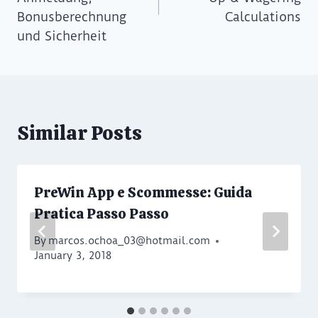
Bonusberechnung
Calculations
und Sicherheit
Similar Posts
PreWin App e Scommesse: Guida
Pratica Passo Passo
By
marcos.ochoa_03@hotmail.com
January 3, 2018