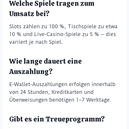
Welche Spiele tragen zum
Umsatz bei?
Slots zählen zu 100 %, Tischspiele zu etwa
10 % und Live-Casino-Spiele zu 5 % – dies
variiert je nach Spiel.
Wie lange dauert eine
Auszahlung?
E-Wallet-Auszahlungen erfolgen innerhalb
von 24 Stunden, Kreditkarten und
Überweisungen benötigen 1–7 Werktage.
Gibt es ein Treueprogramm?