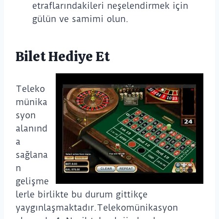
etraflarındakileri neşelendirmek için
gülün ve samimi olun.
Bilet Hediye Et
Teleko
münika
syon
alanınd
a
sağlana
n
gelişme
lerle birlikte bu durum gittikçe
yaygınlaşmaktadır.Telekomünikasyon