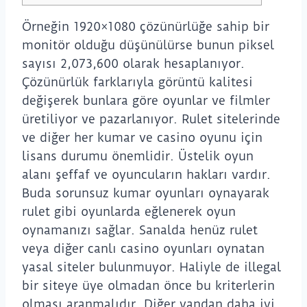
Örneğin 1920×1080 çözünürlüğe sahip bir
monitör olduğu düşünülürse bunun piksel
sayısı 2,073,600 olarak hesaplanıyor.
Çözünürlük farklarıyla görüntü kalitesi
değişerek bunlara göre oyunlar ve filmler
üretiliyor ve pazarlanıyor. Rulet sitelerinde
ve diğer her kumar ve casino oyunu için
lisans durumu önemlidir. Üstelik oyun
alanı şeffaf ve oyuncuların hakları vardır.
Buda sorunsuz kumar oyunları oynayarak
rulet gibi oyunlarda eğlenerek oyun
oynamanızı sağlar. Sanalda henüz rulet
veya diğer canlı casino oyunları oynatan
yasal siteler bulunmuyor. Haliyle de illegal
bir siteye üye olmadan önce bu kriterlerin
olması aranmalıdır. Diğer yandan daha iyi