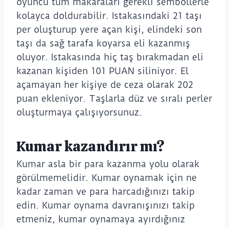
oyuncu tüm makaraları gerekli sembollerle
kolayca doldurabilir. Istakasındaki 21 taşı
per oluşturup yere açan kişi, elindeki son
taşı da sağ tarafa koyarsa eli kazanmış
oluyor. Istakasında hiç taş bırakmadan eli
kazanan kişiden 101 PUAN siliniyor. El
açamayan her kişiye de ceza olarak 202
puan ekleniyor. Taşlarla düz ve sıralı perler
oluşturmaya çalışıyorsunuz.
Kumar kazandırır mı?
Kumar asla bir para kazanma yolu olarak
görülmemelidir. Kumar oynamak için ne
kadar zaman ve para harcadığınızı takip
edin. Kumar oynama davranışınızı takip
etmeniz, kumar oynamaya ayırdığınız