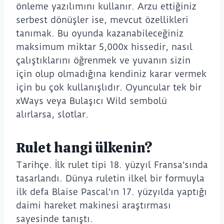
önleme yazılımını kullanır. Arzu ettiğiniz
serbest dönüşler ise, mevcut özellikleri
tanımak. Bu oyunda kazanabileceğiniz
maksimum miktar 5,000x hissedir, nasıl
çalıştıklarını öğrenmek ve yuvanın sizin
için olup olmadığına kendiniz karar vermek
için bu çok kullanışlıdır. Oyuncular tek bir
xWays veya Bulaşıcı Wild sembolü
alırlarsa, slotlar.
Rulet hangi ülkenin?
Tarihçe. İlk rulet tipi 18. yüzyıl Fransa'sında
tasarlandı. Dünya ruletin ilkel bir formuyla
ilk defa Blaise Pascal'ın 17. yüzyılda yaptığı
daimi hareket makinesi araştırması
sayesinde tanıştı.