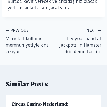
Burada keyif verecek ve arkadaşınız olacak
yerli insanlarla tanışacaksınız.
PREVIOUS
NEXT
Mariobet kullanıcı
Try your hand at
memnuniyetiyle öne
jackpots in Hamster
çıkıyor
Run demo for fun
Similar Posts
Circus Casino Nederland: