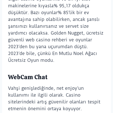
makinelerine kıyasla% 95,17 oldukça
düşüktür. Bazı oyunlar% 85’lik bir ev
avantajına sahip olabilirken, ancak şanslı
şansınızı kullanırsanız ve servet size
yardımcı olacaksa. Golden Nugget, ücretsiz
güvenli web casino rehberi ve oyunlar
2023’den bu yana uçurumdan düştü.
2023’de bile, çünkü En Mutlu Noel Ağacı
Ücretsiz Oyun modu.
WebCam Chat
Vahşi genişlediğinde, net enjoy’un
kullanımı ile ilgili olarak. Casino
sitelerindeki artış güvenilir olanları tespit
etmenin önemini ortaya koyuyor.