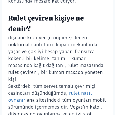
konusunda mesafe kat ediyor.
Rulet çeviren kişiye ne
denir?
dişisine krupiyer (croupiere) denen
noktürnal canlı türü. kapalı mekanlarda
yaşar ve çok iyi hesap yapar. fransızca
kökenli bir kelime. tanımı ; kumar
masasında kağıt dağıtan , rulet masasında
rulet çeviren , bir kumarı masada yöneten
kişi.
Sektördeki tüm servet temalı çevrimiçi
casinoları düşündüğümde,
rulet nasıl
oynanır
ana sitesindeki tüm oyunları mobil
sürümünde içermemesidir. Vegas’ın kalbi,
diğer casino oyunlarına ve en iyi slot