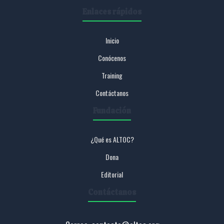
Enlaces rápidos
Inicio
Conócenos
Training
Contáctanos
Fundación
¿Qué es ALTOC?
Dona
Editorial
Contáctanos