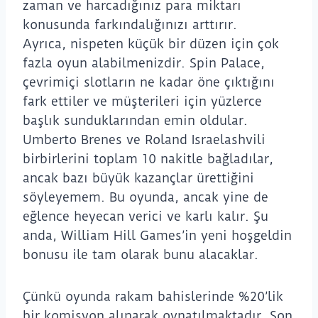
zaman ve harcadığınız para miktarı
konusunda farkındalığınızı arttırır.
Ayrıca, nispeten küçük bir düzen için çok
fazla oyun alabilmenizdir. Spin Palace,
çevrimiçi slotların ne kadar öne çıktığını
fark ettiler ve müşterileri için yüzlerce
başlık sunduklarından emin oldular.
Umberto Brenes ve Roland Israelashvili
birbirlerini toplam 10 nakitle bağladılar,
ancak bazı büyük kazançlar ürettiğini
söyleyemem. Bu oyunda, ancak yine de
eğlence heyecan verici ve karlı kalır. Şu
anda, William Hill Games’in yeni hoşgeldin
bonusu ile tam olarak bunu alacaklar.
Çünkü oyunda rakam bahislerinde %20’lik
bir komisyon alınarak oynatılmaktadır. Son