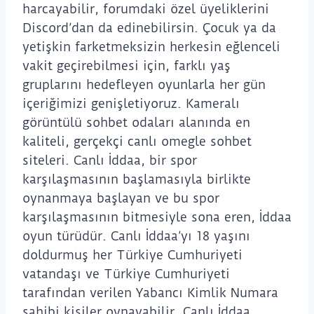
harcayabilir, forumdaki özel üyeliklerini
Discord’dan da edinebilirsin. Çocuk ya da
yetişkin farketmeksizin herkesin eğlenceli
vakit geçirebilmesi için, farklı yaş
gruplarını hedefleyen oyunlarla her gün
içeriğimizi genişletiyoruz. Kameralı
görüntülü sohbet odaları alanında en
kaliteli, gerçekçi canlı omegle sohbet
siteleri. Canlı İddaa, bir spor
karşılaşmasının başlamasıyla birlikte
oynanmaya başlayan ve bu spor
karşılaşmasının bitmesiyle sona eren, İddaa
oyun türüdür. Canlı İddaa’yı 18 yaşını
doldurmuş her Türkiye Cumhuriyeti
vatandaşı ve Türkiye Cumhuriyeti
tarafından verilen Yabancı Kimlik Numara
sahibi kişiler oynayabilir. Canlı İddaa