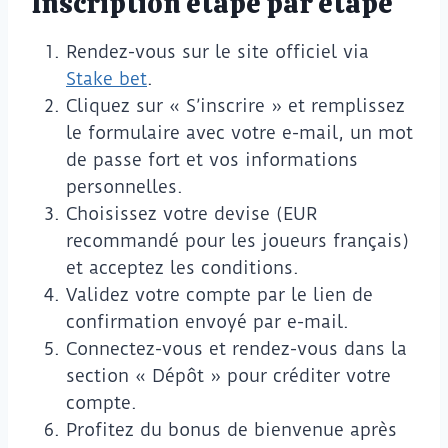
Inscription étape par étape
Rendez-vous sur le site officiel via
Stake bet
.
Cliquez sur « S’inscrire » et remplissez
le formulaire avec votre e-mail, un mot
de passe fort et vos informations
personnelles.
Choisissez votre devise (EUR
recommandé pour les joueurs français)
et acceptez les conditions.
Validez votre compte par le lien de
confirmation envoyé par e-mail.
Connectez-vous et rendez-vous dans la
section « Dépôt » pour créditer votre
compte.
Profitez du bonus de bienvenue après