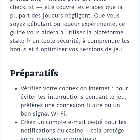
checklist — elle couvre les étapes que la
plupart des joueurs négligent. Que vous
soyez débutant ou joueur expérimenté, ce
guide vous aidera à utiliser la plateforme
stake fr en toute sécurité, à comprendre les
bonus et à optimiser vos sessions de jeu.
Préparatifs
Vérifiez votre connexion Internet : pour
éviter les interruptions pendant le jeu,
préférez une connexion filaire ou un
bon signal Wi-Fi.
Créez un compte e-mail dédié pour les
notifications du casino – cela protège
votre messagerie principale.