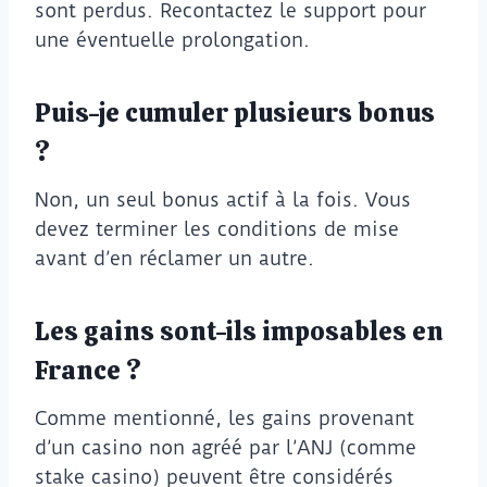
sont perdus. Recontactez le support pour
une éventuelle prolongation.
Puis-je cumuler plusieurs bonus
?
Non, un seul bonus actif à la fois. Vous
devez terminer les conditions de mise
avant d’en réclamer un autre.
Les gains sont-ils imposables en
France ?
Comme mentionné, les gains provenant
d’un casino non agréé par l’ANJ (comme
stake casino) peuvent être considérés