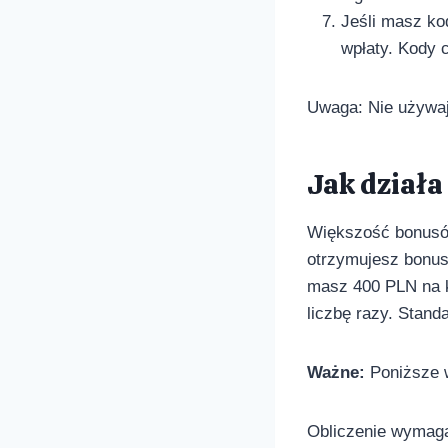
Jeśli masz ko
wpłaty. Kody 
Uwaga: Nie używaj
Jak działa
Większość bonusów
otrzymujesz bonus
masz 400 PLN na k
liczbę razy. Stan
Ważne:
Poniższe w
Obliczenie wymaga