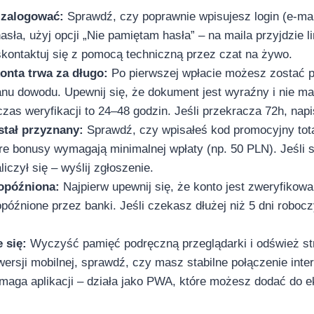
 zalogować:
Sprawdź, czy poprawnie wpisujesz login (e-mail)
sła, użyj opcji „Nie pamiętam hasła” – na maila przyjdzie li
 skontaktuj się z pomocą techniczną przez czat na żywo.
onta trwa za długo:
Po pierwszej wpłacie możesz zostać 
anu dowodu. Upewnij się, że dokument jest wyraźny i nie m
zas weryfikacji to 24–48 godzin. Jeśli przekracza 72h, napi
stał przyznany:
Sprawdź, czy wpisałeś kod promocyjny tot
óre bonusy wymagają minimalnej wpłaty (np. 50 PLN). Jeśli s
liczył się – wyślij zgłoszenie.
 opóźniona:
Najpierw upewnij się, że konto jest zweryfikow
późnione przez banki. Jeśli czekasz dłużej niż 5 dni robocz
 się:
Wyczyść pamięć podręczną przeglądarki i odśwież str
ersji mobilnej, sprawdź, czy masz stabilne połączenie inter
maga aplikacji – działa jako PWA, które możesz dodać do 