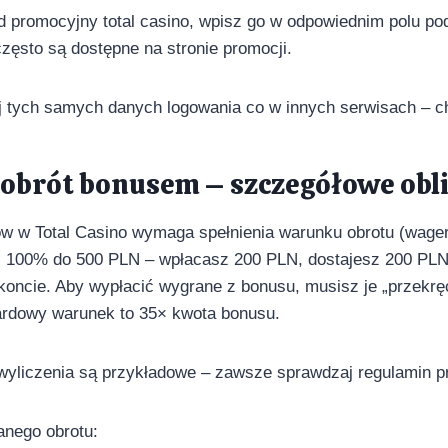
d promocyjny total casino, wpisz go w odpowiednim polu po
często są dostępne na stronie promocji.
 tych samych danych logowania co w innych serwisach – ch
 obrót bonusem – szczegółowe obl
 w Total Casino wymaga spełnienia warunku obrotu (wager
 100% do 500 PLN – wpłacasz 200 PLN, dostajesz 200 PLN
oncie. Aby wypłacić wygrane z bonusu, musisz je „przekręc
dardowy warunek to 35× kwota bonusu.
yliczenia są przykładowe – zawsze sprawdzaj regulamin p
nego obrotu: