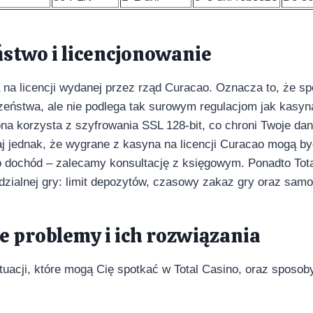
stwo i licencjonowanie
a na licencji wydanej przez rząd Curacao. Oznacza to, że s
zeństwa, ale nie podlega tak surowym regulacjom jak kasyn
ona korzysta z szyfrowania SSL 128-bit, co chroni Twoje da
aj jednak, że wygrane z kasyna na licencji Curacao mogą b
 dochód – zalecamy konsultację z księgowym. Ponadto Tota
dzialnej gry: limit depozytów, czasowy zakaz gry oraz sam
e problemy i ich rozwiązania
uacji, które mogą Cię spotkać w Total Casino, oraz sposob