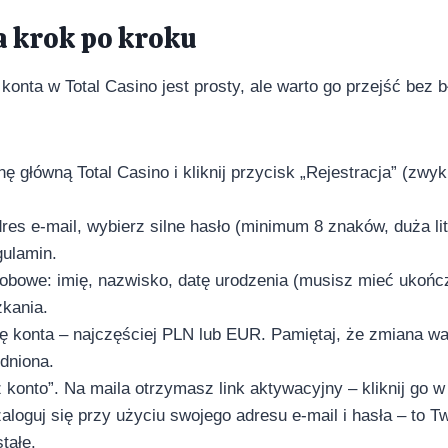
a krok po kroku
konta w Total Casino jest prosty, ale warto go przejść bez 
ę główną Total Casino i kliknij przycisk „Rejestracja” (zw
es e-mail, wybierz silne hasło (minimum 8 znaków, duża lite
gulamin.
obowe: imię, nazwisko, datę urodzenia (musisz mieć ukończ
kania.
ę konta – najczęściej PLN lub EUR. Pamiętaj, że zmiana walu
dniona.
z konto”. Na maila otrzymasz link aktywacyjny – kliknij go w
aloguj się przy użyciu swojego adresu e-mail i hasła – to Tw
tałe.