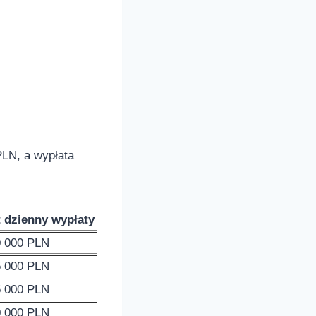
PLN, a wypłata
t dzienny wypłaty
0 000 PLN
5 000 PLN
5 000 PLN
0 000 PLN