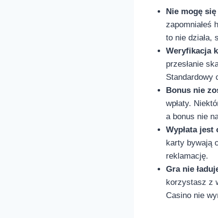
Nie mogę się
zapomniałeś ha
to nie działa,
Weryfikacja k
przesłanie sk
Standardowy c
Bonus nie zo
wpłaty. Niekt
a bonus nie na
Wypłata jest
karty bywają o
reklamację.
Gra nie ładuje
korzystasz z w
Casino nie wy