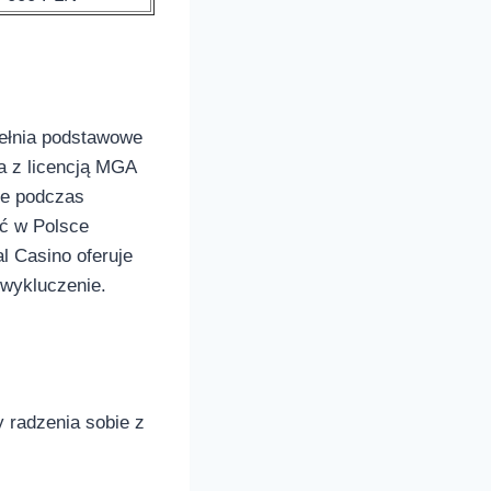
pełnia podstawowe
a z licencją MGA
ne podczas
yć w Polsce
l Casino oferuje
owykluczenie.
y radzenia sobie z