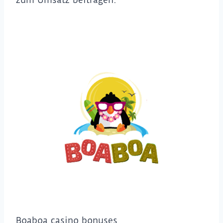
Boaboa casino bonuses