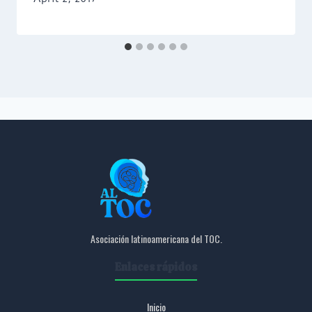
Asociación latinoamericana del TOC.
Enlaces rápidos
Inicio