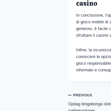
casino
In conclusione, l’
di gioco mobile di a
generosi, è facile 
sfruttare il
casino 
Infine, la sicurezz
conoscere le opzion
gioco responsabile
informato e consape
PREVIOUS
Opdag bingobonga slot
spillemaskiner