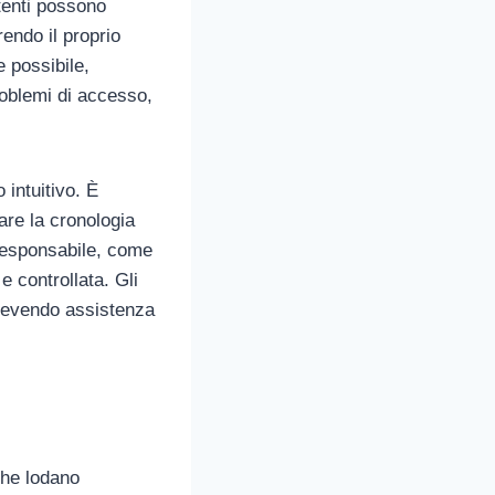
tenti possono
endo il proprio
 possibile,
roblemi di accesso,
 intuitivo. È
tare la cronologia
 responsabile, come
e controllata. Gli
ricevendo assistenza
che lodano