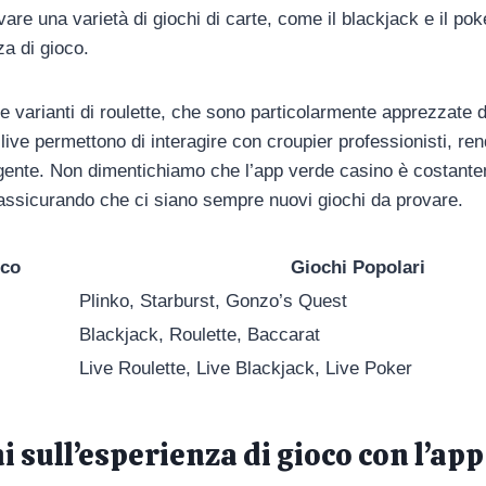
re una varietà di giochi di carte, come il blackjack e il pok
za di gioco.
ude varianti di roulette, che sono particolarmente apprezzate d
 live permettono di interagire con croupier professionisti, re
gente. Non dimentichiamo che l’app verde casino è costant
assicurando che ci siano sempre nuovi giochi da provare.
oco
Giochi Popolari
Plinko, Starburst, Gonzo’s Quest
Blackjack, Roulette, Baccarat
Live Roulette, Live Blackjack, Live Poker
 sull’esperienza di gioco con l’ap