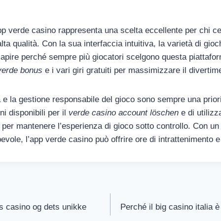
app verde casino rappresenta una scelta eccellente per chi c
lta qualità. Con la sua interfaccia intuitiva, la varietà di gioch
capire perché sempre più giocatori scelgono questa piattafor
verde bonus
e i vari giri gratuiti per massimizzare il divertim
a e la gestione responsabile del gioco sono sempre una priori
i disponibili per il
verde casino account löschen
e di utilizz
 per mantenere l’esperienza di gioco sotto controllo. Con un
vole, l’app verde casino può offrire ore di intrattenimento e
s casino og dets unikke
Perché il big casino italia è 