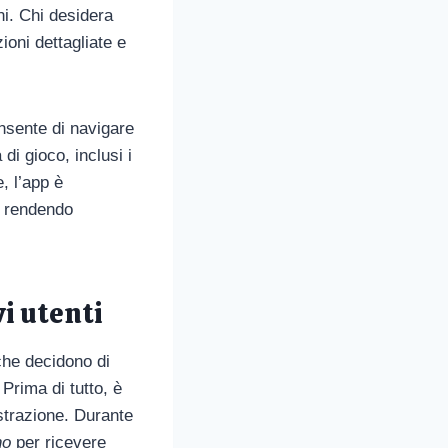
i. Chi desidera
ioni dettagliate e
onsente di navigare
di gioco, inclusi i
, l’app è
, rendendo
i utenti
che decidono di
Prima di tutto, è
istrazione. Durante
no
per ricevere