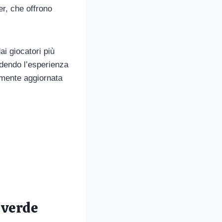
er, che offrono
ai giocatori più
ndendo l’esperienza
emente aggiornata
p verde