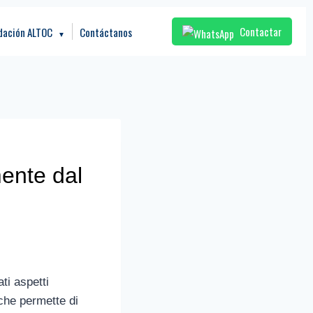
Contactar
dación ALTOC
Contáctanos
▼
ente dal
ti aspetti
 che permette di