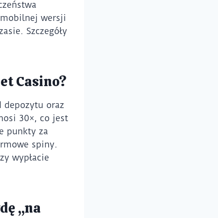
eczeństwa
 mobilnej wersji
zasie. Szczegóły
et Casino?
d depozytu oraz
si 30×, co jest
e punkty za
armowe spiny.
zy wypłacie
dę „na