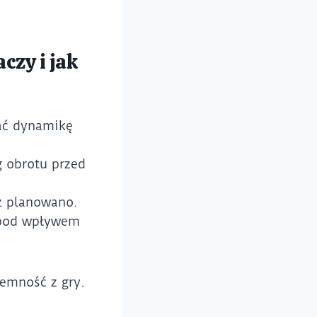
czy i jak
ać dynamikę
 obrotu przed
iż planowano.
 pod wpływem
jemność z gry.