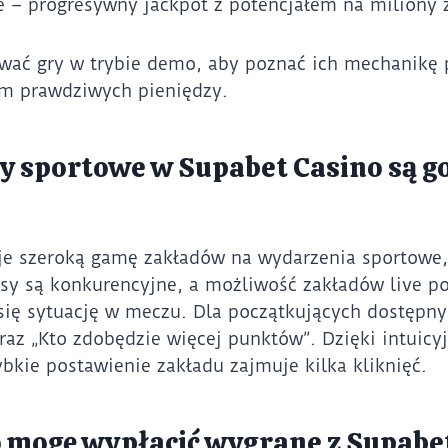
e – progresywny jackpot z potencjałem na miliony 
wać gry w trybie demo, aby poznać ich mechanikę 
m prawdziwych pieniędzy.
y sportowe w Supabet Casino są g
je szeroką gamę zakładów na wydarzenia sportowe, 
rsy są konkurencyjne, a możliwość zakładów live p
się sytuację w meczu. Dla początkujących dostępny 
oraz „Kto zdobędzie więcej punktów”. Dzięki intuic
ybkie postawienie zakładu zajmuje kilka kliknięć.
 mogę wypłacić wygrane z Supabe