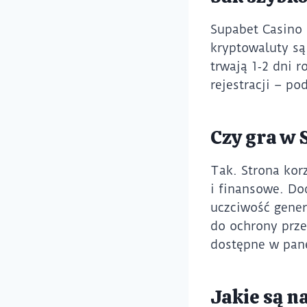
Supabet Casino s
kryptowaluty są
trwają 1‑2 dni 
rejestracji – p
Czy gra w 
Tak. Strona kor
i finansowe. Do
uczciwość gener
do ochrony prze
dostępne w pane
Jakie są n