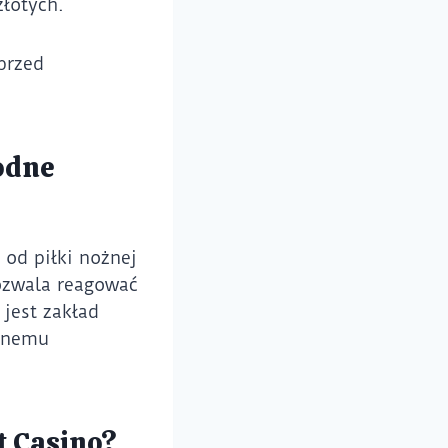
złotych.
przed
odne
od piłki nożnej
ozwala reagować
jest zakład
yjnemu
t Casino?