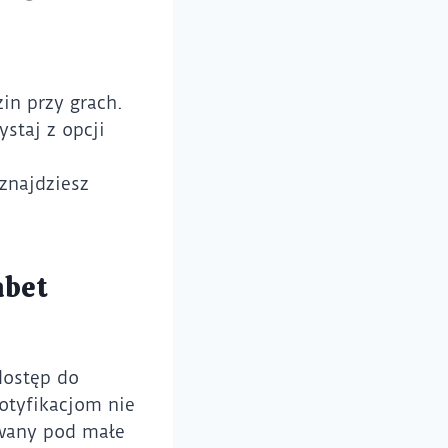
in przy grach.
ystaj z opcji
znajdziesz
abet
dostęp do
otyfikacjom nie
zowany pod małe