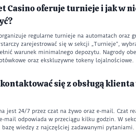
t Casino oferuje turnieje i jak w n
yć?
organizuje regularne turnieje na automatach oraz 
starczy zarejestrować się w sekcji „Turnieje”, wybr
spełnić warunek minimalnego depozytu. Nagrody o
otówkowe oraz ekskluzywne tokeny lojalnościowe.
kontaktować się z obsługą klient
a jest 24/7 przez czat na żywo oraz e‑mail. Czat re
 e‑mail odpowiada w przeciągu kilku godzin. W sek
e bazę wiedzy z najczęściej zadawanymi pytaniami.