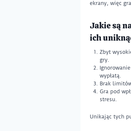
ekrany, więc gra
Jakie są n
ich unikną
Zbyt wysoki
gry.
Ignorowani
wypłatą.
Brak limitó
Gra pod wpł
stresu.
Unikając tych p