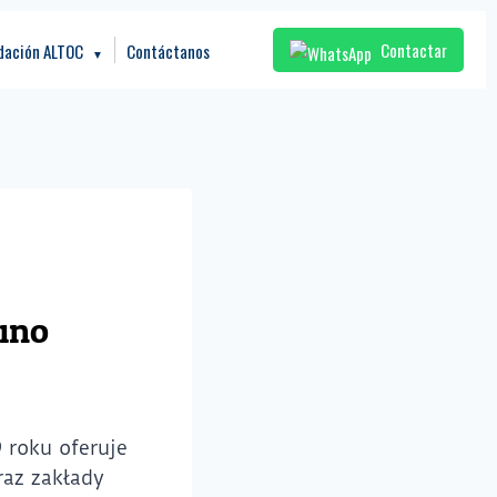
Contactar
dación ALTOC
Contáctanos
▼
ino
 roku oferuje
raz zakłady