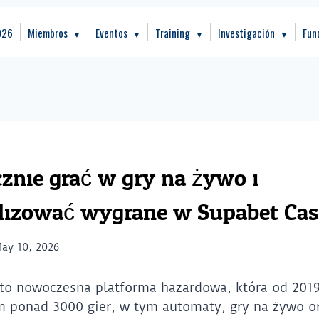
026
Miembros
Eventos
Training
Investigación
Fun
▼
▼
▼
▼
cznie grać w gry na żywo i
izować wygrane w Supabet Cas
ay 10, 2026
to nowoczesna platforma hazardowa, która od 2019
 ponad 3000 gier, w tym automaty, gry na żywo o